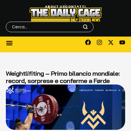
ABOUT US
CONTATTI
Weightlifiting – Primo bilancio mondiale:
record, sorprese e conferme a Førde