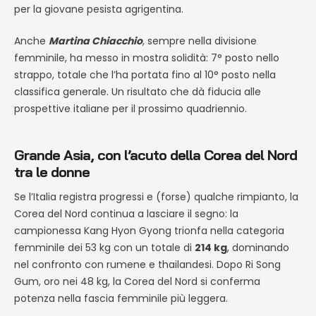
per la giovane pesista agrigentina.
Anche
Martina Chiacchio
, sempre nella divisione
femminile, ha messo in mostra solidità: 7° posto nello
strappo, totale che l’ha portata fino al 10° posto nella
classifica generale. Un risultato che dà fiducia alle
prospettive italiane per il prossimo quadriennio.
Grande Asia, con l’acuto della Corea del Nord
tra le donne
Se l’Italia registra progressi e (forse) qualche rimpianto, la
Corea del Nord continua a lasciare il segno: la
campionessa Kang Hyon Gyong trionfa nella categoria
femminile dei 53 kg con un totale di
214 kg
, dominando
nel confronto con rumene e thailandesi. Dopo Ri Song
Gum, oro nei 48 kg, la Corea del Nord si conferma
potenza nella fascia femminile più leggera.