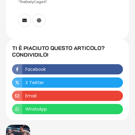
“TheDailyCage.it”.
TI È PIACIUTO QUESTO ARTICOLO?
CONDIVIDILO!
Facebook
X Twitter
Email
WhatsApp