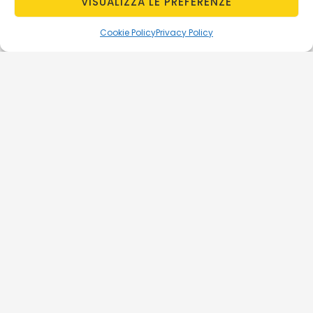
VISUALIZZA LE PREFERENZE
Cookie Policy
Privacy Policy