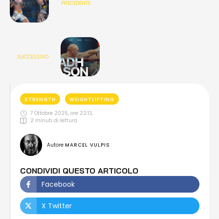
PRECEDENTE
SUCCESSIVO
STRENGTH
WEIGHTLIFTING
7 Ottobre 2025, ore 22:13
,
2
 minuti di lettura
Autore 
MARCEL VULPIS
CONDIVIDI QUESTO ARTICOLO
Facebook
X Twitter