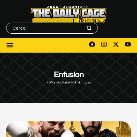
ABOUT US
CONTATTI
Enfusion
»
»
HOME
KICKBOXING
Enfusion