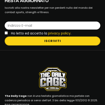
RESTA AGGIORNATO
Iscriviti alla nostra newsletter per non perderti nulla del mondo dei
combat sports, strength e fitness.
Ho letto ed accetto la
privacy policy
.
ISCRIVITI
The Daily Cage
non è una testata giornalistica ma portale con
cadenza periodica ai sensi dell'art. 3 bis della legge 103/2012 © 2025.
P.IVA 06091301009