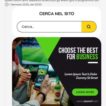
questi ultimi anni. Abbiamo analizzato gli eventi già in programma sui
1 Gennaio 2026, ore 20:50
siti ufficiali delle più importanti promotion operanti in diversi Paesi e
continenti. Per il momento abbiamo individuato ben 75 eventi numerati
CERCA NEL SITO
e/o speciali (ci …