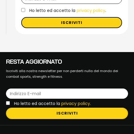
Ho letto ed accetto la
privacy policy
.
ISCRIVITI
RESTA AGGIORNATO
Iscriviti alla nostra newsletter per non perderti nulla del mondo dei
combat sports, strength e fitness.
Ho letto ed accetto la
privacy policy
.
ISCRIVITI