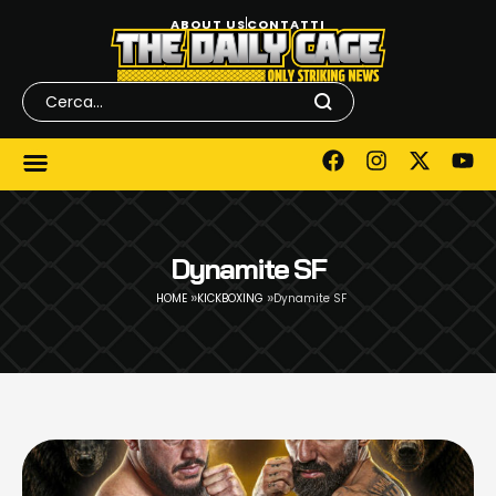
ABOUT US
CONTATTI
Dynamite SF
»
»
HOME
KICKBOXING
Dynamite SF