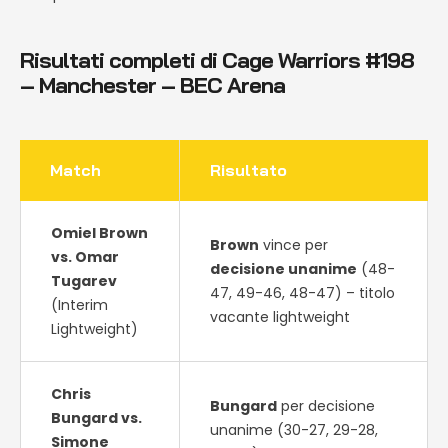
Risultati completi di
Cage Warriors #198
– Manchester – BEC Arena
Match
Risultato
Omiel Brown
Brown
vince per
vs. Omar
decisione unanime
(48-
Tugarev
47, 49-46, 48-47) – titolo
(Interim
vacante lightweight
Lightweight)
Chris
Bungard
per decisione
Bungard vs.
unanime (30-27, 29-28,
Simone