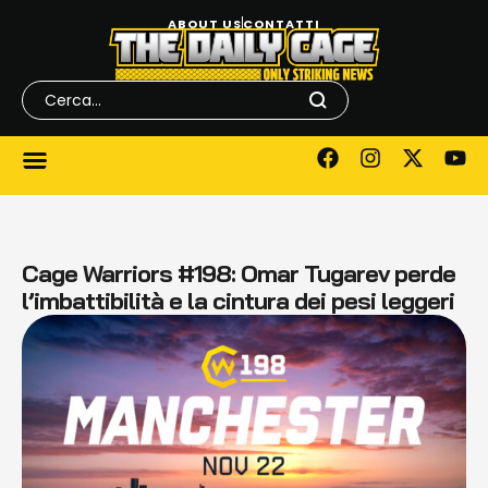
ABOUT US
CONTATTI
Cage Warriors #198: Omar Tugarev perde
l’imbattibilità e la cintura dei pesi leggeri