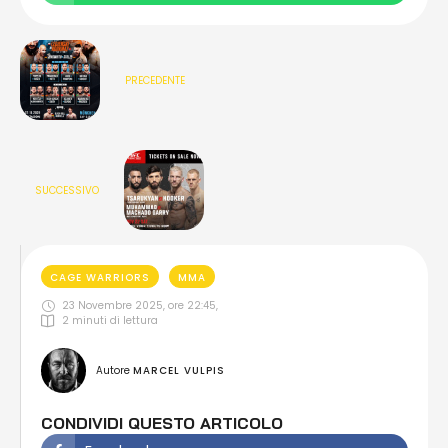
PRECEDENTE
SUCCESSIVO
CAGE WARRIORS
MMA
23 Novembre 2025, ore 22:45
,
2
 minuti di lettura
Autore 
MARCEL VULPIS
CONDIVIDI QUESTO ARTICOLO