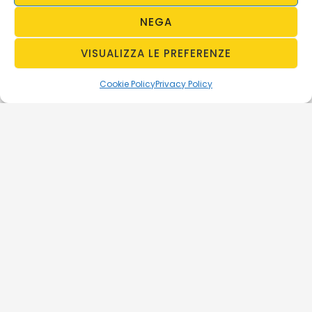
NEGA
VISUALIZZA LE PREFERENZE
Cookie Policy
Privacy Policy