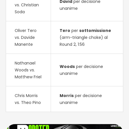
David
per decisione
vs. Christian
unanime
Soda
Oliver Tero
Tero
per
sottomissione
vs. Davide
(arm-triangle choke) al
Manente
Round 2, 1:56
Nathanael
Woods
per decisione
Woods vs.
unanime
Matthew Friel
Chris Morris
Morris
per decisione
vs. Theo Pino
unanime