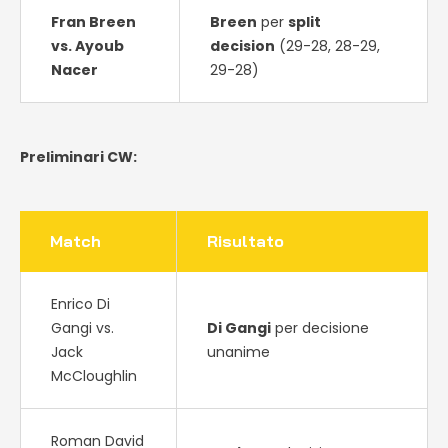
Fran Breen
Breen
per
split
vs. Ayoub
decision
(29-28, 28-29,
Nacer
29-28)
Preliminari CW:
Match
Risultato
Enrico Di
Gangi vs.
Di Gangi
per decisione
Jack
unanime
McCloughlin
Roman David