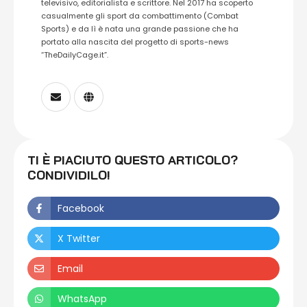
televisivo, editorialista e scrittore. Nel 2017 ha scoperto
casualmente gli sport da combattimento (Combat
Sports) e da lì è nata una grande passione che ha
portato alla nascita del progetto di sports-news
“TheDailyCage.it”.
TI È PIACIUTO QUESTO ARTICOLO?
CONDIVIDILO!
Facebook
X Twitter
Email
WhatsApp