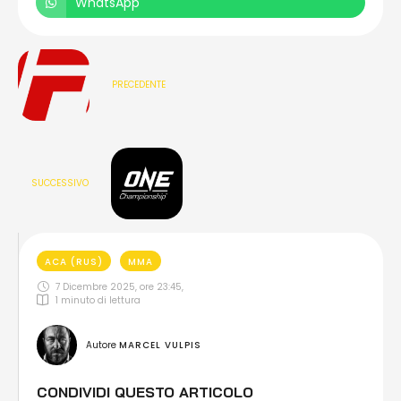
WhatsApp
PRECEDENTE
SUCCESSIVO
ACA (RUS)
MMA
7 Dicembre 2025, ore 23:45
,
1
 minuto di lettura
Autore 
MARCEL VULPIS
CONDIVIDI QUESTO ARTICOLO