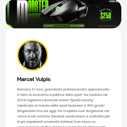
Marcel Vulpis
Romano, 57 anni, giornalista professionista, specializzato
in temi di economia e politica dello sport. Ha fondato nel
2004 l’agenzia nazionale online “SportEconomy”
(dedicata al mondo dello sport business a 360 gradi)
dirigendola fino ad oggi. Ha ricoperto ruoli dirigenziali nel
calcio e nel ciclismo. Docente universitario a contratto per
le più importanti università italiane (con focus su
comunicazione/uffici stampa e marketing). Opinionista