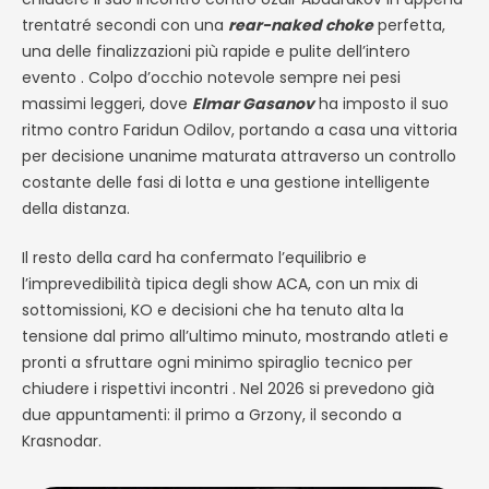
trentatré secondi con una
rear-naked choke
perfetta,
una delle finalizzazioni più rapide e pulite dell’intero
evento . Colpo d’occhio notevole sempre nei pesi
massimi leggeri, dove
Elmar Gasanov
ha imposto il suo
ritmo contro Faridun Odilov, portando a casa una vittoria
per decisione unanime maturata attraverso un controllo
costante delle fasi di lotta e una gestione intelligente
della distanza.
Il resto della card ha confermato l’equilibrio e
l’imprevedibilità tipica degli show ACA, con un mix di
sottomissioni, KO e decisioni che ha tenuto alta la
tensione dal primo all’ultimo minuto, mostrando atleti e
pronti a sfruttare ogni minimo spiraglio tecnico per
chiudere i rispettivi incontri . Nel 2026 si prevedono già
due appuntamenti: il primo a Grzony, il secondo a
Krasnodar.