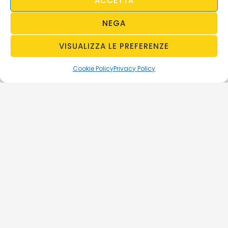
ACCETTA
NEGA
VISUALIZZA LE PREFERENZE
Cookie Policy
Privacy Policy