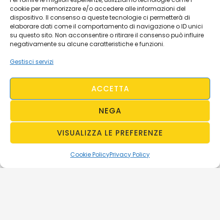
cookie per memorizzare e/o accedere alle informazioni del
dispositivo. Il consenso a queste tecnologie ci permetterà di
elaborare dati come il comportamento di navigazione o ID unici
su questo sito. Non acconsentire o ritirare il consenso può influire
negativamente su alcune caratteristiche e funzioni.
Gestisci servizi
ACCETTA
NEGA
VISUALIZZA LE PREFERENZE
Cookie Policy
Privacy Policy