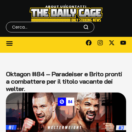
ABOUT US
CONTATTI
Oktagon #84 – Paradeiser e Brito pronti
a combattere per il titolo vacante dei
welter.