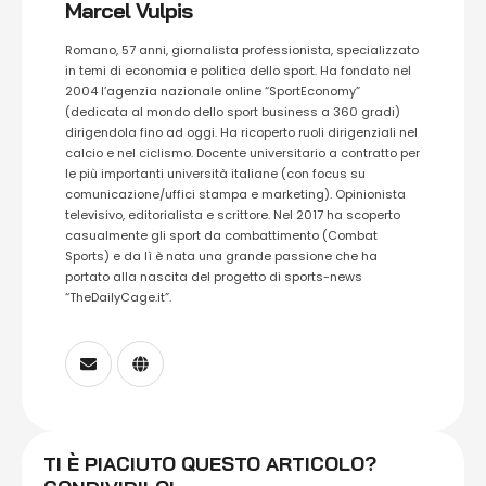
Marcel Vulpis
Romano, 57 anni, giornalista professionista, specializzato
in temi di economia e politica dello sport. Ha fondato nel
2004 l’agenzia nazionale online “SportEconomy”
(dedicata al mondo dello sport business a 360 gradi)
dirigendola fino ad oggi. Ha ricoperto ruoli dirigenziali nel
calcio e nel ciclismo. Docente universitario a contratto per
le più importanti università italiane (con focus su
comunicazione/uffici stampa e marketing). Opinionista
televisivo, editorialista e scrittore. Nel 2017 ha scoperto
casualmente gli sport da combattimento (Combat
Sports) e da lì è nata una grande passione che ha
portato alla nascita del progetto di sports-news
“TheDailyCage.it”.
TI È PIACIUTO QUESTO ARTICOLO?