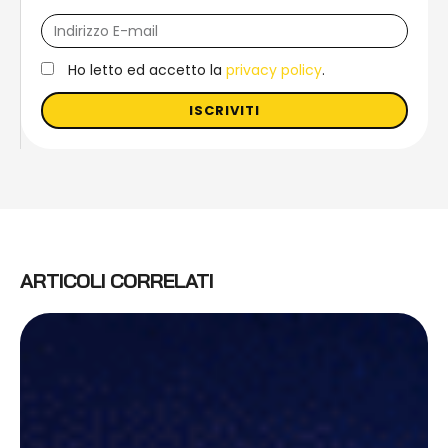
Ho letto ed accetto la
privacy policy
.
ISCRIVITI
ARTICOLI CORRELATI