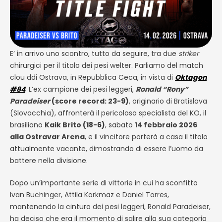
E’ in arrivo uno scontro, tutto da seguire, tra due
striker
chirurgici per il titolo dei pesi welter. Parliamo del match
clou ddi Ostrava, in Repubblica Ceca, in vista di
Oktagon
#84
. L’ex campione dei pesi leggeri,
Ronald “Rony”
Paradeiser
(score record: 23-9)
, originario di Bratislava
(Slovacchia), affronterà il pericoloso specialista del KO, il
brasiliano
Kaik Brito (18-6)
, sabato
14 febbraio 2026
alla Ostravar Arena
, e il vincitore porterà a casa il titolo
attualmente vacante, dimostrando di essere l’uomo da
battere nella divisione.
Dopo un’importante serie di vittorie in cui ha sconfitto
Ivan Buchinger, Attila Korkmaz e Daniel Torres,
mantenendo la cintura dei pesi leggeri, Ronald Paradeiser,
ha deciso che era il momento di salire alla sua categoria