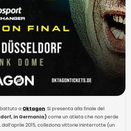
mbattuto a
Oktagon
. Si presenta alla finale del
ldorf, in Germania)
come un atleta che non perde
, dall’aprile 2015, colleziona vittorie ininterrotte (un