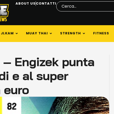
ABOUT US
CONTATTI
JLKAM
MUAY THAI
STRENGTH
FITNESS
– Engizek punta
di e al super
 euro