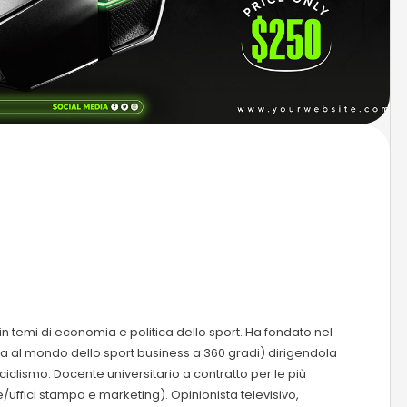
in temi di economia e politica dello sport. Ha fondato nel
a al mondo dello sport business a 360 gradi) dirigendola
l ciclismo. Docente universitario a contratto per le più
/uffici stampa e marketing). Opinionista televisivo,