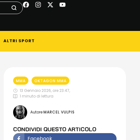
ALTRI SPORT
MMA
OKTAGON MMA
13 Gennaio 2026, ore 23:47
,
1
 minuto di lettura
Autore 
MARCEL VULPIS
CONDIVIDI QUESTO ARTICOLO
Facebook