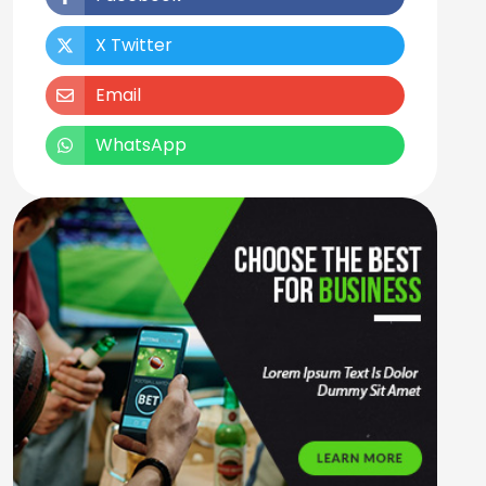
X Twitter
Email
WhatsApp