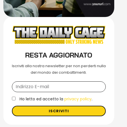
RESTA AGGIORNATO
Iscriviti alla nostra newsletter per non perderti nulla
del mondo dei combattimenti.
Ho letto ed accetto la
privacy policy
.
ISCRIVITI