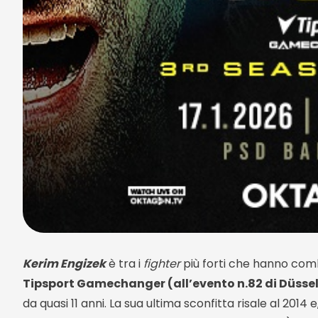
Kerim Engizek
è tra i
fighter
più forti che hanno co
Tipsport Gamechanger (all’evento n.82 di Düsse
da quasi 11 anni. La sua ultima sconfitta risale al 2014 e