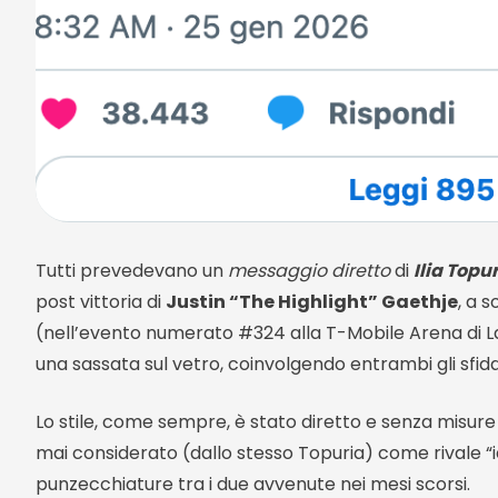
Tutti prevedevano un
messaggio diretto
di
Ilia Topu
post vittoria di
Justin “The Highlight” Gaethje
, a 
(nell’evento numerato #324 alla T-Mobile Arena di La
una sassata sul vetro, coinvolgendo entrambi gli sfidan
Lo stile, come sempre, è stato diretto e senza misure 
mai considerato (dallo stesso Topuria) come rivale “
punzecchiature tra i due avvenute nei mesi scorsi.