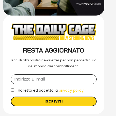
RESTA AGGIORNATO
Iscriviti alla nostra newsletter per non perderti nulla
del mondo dei combattimenti.
Ho letto ed accetto la
privacy policy
.
ISCRIVITI