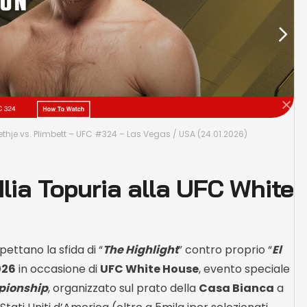
thje vs. Plimbett – UFC #324 – Las Vegas / USA (24.01.2026)
Ilia Topuria alla UFC White
pettano la sfida di “
The Highlight
” contro proprio “
El
026
in occasione di
UFC White House
, evento speciale
pionship
, organizzato sul prato della
Casa Bianca
a