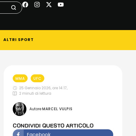
ALTRI SPORT
MMA
UFC
25 Gennaio 2026, ore 14:17
,
2
 minuti di lettura
Autore 
MARCEL VULPIS
CONDIVIDI QUESTO ARTICOLO
Facebook