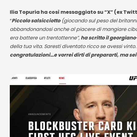
Ilia Topuria ha così messaggiato su “X” (ex Twitter
“
Piccolo salsicciotto
(giocando sul peso del britanni
abbandonandosi anche al piacere di mangiare cibo 
era battere un trentottenne”,
ha scritto il georgian
della tua vita. Saresti diventato ricco se avessi vinto
congratulazioni…e vorrei dirti di prepararti, ma s