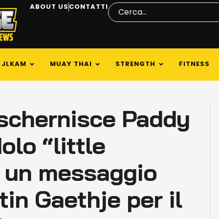
ABOUT US
CONTATTI
JLKAM
MUAY THAI
STRENGTH
FITNESS
 schernisce Paddy
lo “little
 un messaggio
in Gaethje per il