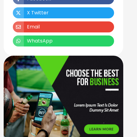
X Twitter
Email
WhatsApp