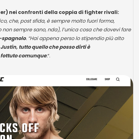
) nei confronti della coppia di fighter rivali:
co, che, post sfida, è sempre molto fuori forma,
non sempre sano, nda), l’unica cosa che dovevi fare
o-spagnolo
. “Hai appena perso lo stipendio più alto
.
Justin, tutto quello che posso dirti è
ei fottuto comunque
.
“.