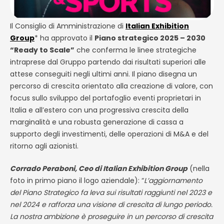
Il Consiglio di Amministrazione di
Italian Exhibition
Group
* ha approvato il
Piano strategico 2025 – 2030
“Ready to Scale”
che conferma le linee strategiche
intraprese dal Gruppo partendo dai risultati superiori alle
attese conseguiti negli ultimi anni. Il piano disegna un
percorso di crescita orientato alla creazione di valore, con
focus sullo sviluppo del portafoglio eventi proprietari in
Italia e all’estero con una progressiva crescita della
marginalità e una robusta generazione di cassa a
supporto degli investimenti, delle operazioni di M&A e del
ritorno agli azionisti.
Corrado Peraboni, Ceo di Italian Exhibition Group
(nella
foto in primo piano il logo aziendale): “
L’aggiornamento
del Piano Strategico fa leva sui risultati raggiunti nel 2023 e
nel 2024 e rafforza una visione di crescita di lungo periodo.
La nostra ambizione è proseguire in un percorso di crescita