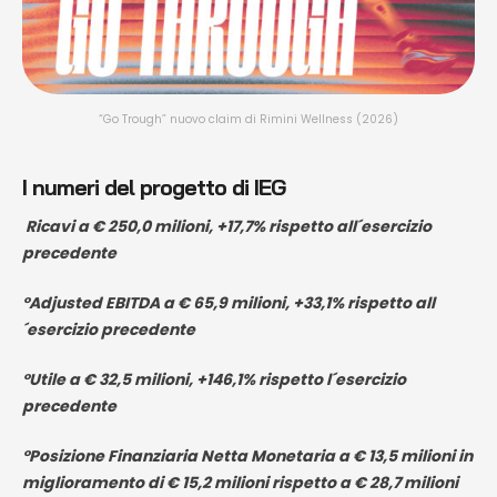
“Go Trough” nuovo claim di Rimini Wellness (2026)
I numeri del progetto di IEG
Ricavi a € 250,0 milioni, +17,7% rispetto all´esercizio
precedente
°Adjusted EBITDA a € 65,9 milioni, +33,1% rispetto all
´esercizio precedente
°Utile a € 32,5 milioni, +146,1% rispetto l´esercizio
precedente
°Posizione Finanziaria Netta Monetaria a € 13,5 milioni in
miglioramento di € 15,2 milioni rispetto a € 28,7 milioni