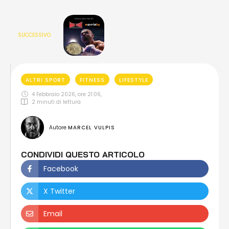
SUCCESSIVO
ALTRI SPORT
FITNESS
LIFESTYLE
4 Febbraio 2026, ore 21:06
,
2
 minuti di lettura
Autore 
MARCEL VULPIS
CONDIVIDI QUESTO ARTICOLO
Facebook
X Twitter
Email