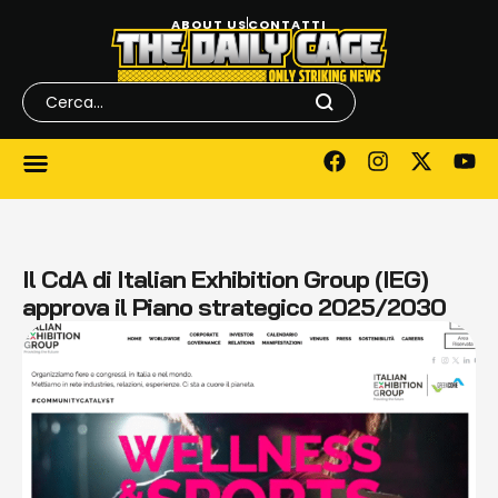
ABOUT US
CONTATTI
Il CdA di Italian Exhibition Group (IEG)
approva il Piano strategico 2025/2030