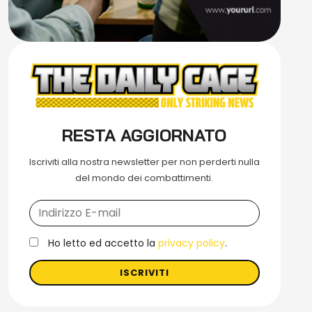
RESTA AGGIORNATO
Iscriviti alla nostra newsletter per non perderti nulla
del mondo dei combattimenti.
Ho letto ed accetto la
privacy policy
.
ISCRIVITI