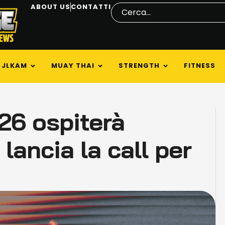
ABOUT US
CONTATTI
JLKAM
MUAY THAI
STRENGTH
FITNESS
26 ospiterà
 lancia la call per