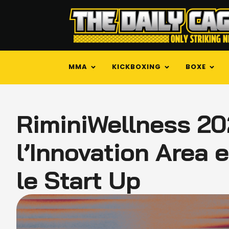
MMA
KICKBOXING
BOXE
RiminiWellness 20
l’Innovation Area e
le Start Up