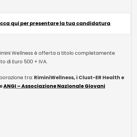
icca qui per presentare la tua candidatura
Rimini Wellness è offerta a titolo completamente
to di Euro 500 + IVA.
aborazione tra:
RiminiWellness, i Clust-ER Health e
 e
ANGI – Associazione Nazionale Giovani