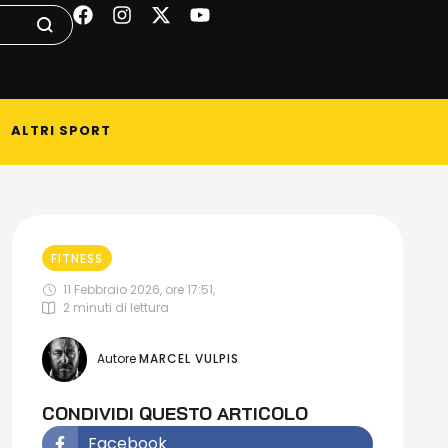
ALTRI SPORT
FITNESS
11 Febbraio 2026, ore 17:51
,
2
 minuti di lettura
Autore 
MARCEL VULPIS
CONDIVIDI QUESTO ARTICOLO
Facebook