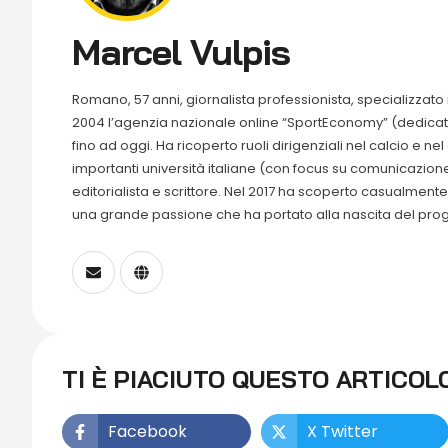
Marcel Vulpis
Romano, 57 anni, giornalista professionista, specializzato 
2004 l’agenzia nazionale online “SportEconomy” (dedicat
fino ad oggi. Ha ricoperto ruoli dirigenziali nel calcio e ne
importanti università italiane (con focus su comunicazione
editorialista e scrittore. Nel 2017 ha scoperto casualmen
una grande passione che ha portato alla nascita del prog
TI È PIACIUTO QUESTO ARTICOL
Facebook
X Twitter