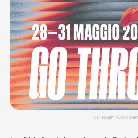
“Go Trough” nuovo claim