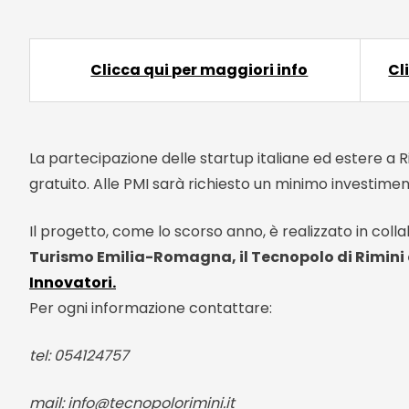
Clicca qui per maggiori info
Cl
La partecipazione delle startup italiane ed estere a 
gratuito. Alle PMI sarà richiesto un minimo investimen
Il progetto, come lo scorso anno, è realizzato in coll
Turismo Emilia-Romagna, il Tecnopolo di Rimini
Innovatori.
Per ogni informazione contattare:
tel: 054124757
mail: info@tecnopolorimini.it