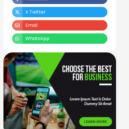
X Twitter
Email
WhatsApp