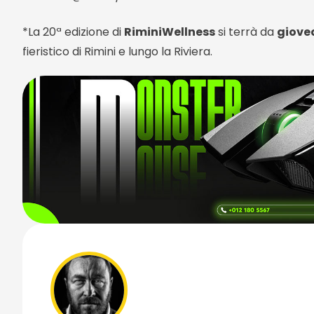
*La 20ª edizione di
RiminiWellness
si terrà da
giove
fieristico di Rimini e lungo la Riviera.