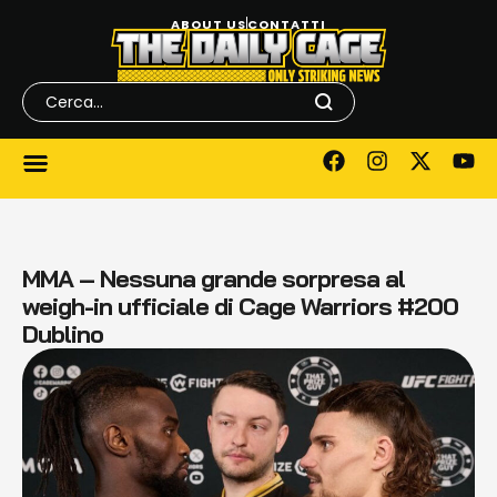
ABOUT US
CONTATTI
MMA – Nessuna grande sorpresa al
weigh-in ufficiale di Cage Warriors #200
Dublino