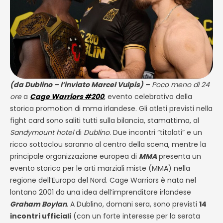
(da Dublino – l’inviato Marcel Vulpis) –
Poco meno di 24
ore
a
Cage Warriors #200
, evento celebrativo della
storica promotion di mma irlandese. Gli atleti previsti nella
fight card sono saliti tutti sulla bilancia, stamattima, al
Sandymount hotel
di
Dublino
. Due incontri “titolati” e un
ricco sottoclou saranno al centro della scena, mentre la
principale organizzazione europea di
MMA
presenta un
evento storico per le arti marziali miste (MMA) nella
regione dell’Europa del Nord. Cage Warriors è nata nel
lontano 2001 da una idea dell’imprenditore irlandese
Graham Boylan
. A Dublino, domani sera, sono previsti
14
incontri ufficiali
(con un forte interesse per la serata