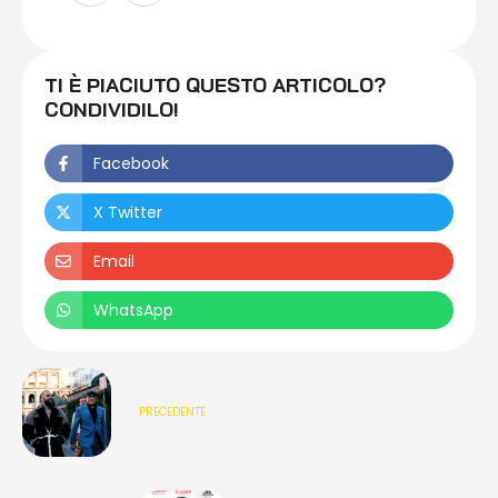
TI È PIACIUTO QUESTO ARTICOLO?
CONDIVIDILO!
Facebook
X Twitter
Email
WhatsApp
PRECEDENTE