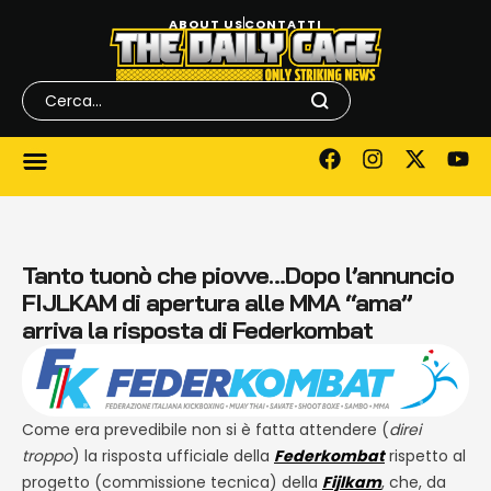
ABOUT US
CONTATTI
Tanto tuonò che piovve…Dopo l’annuncio
FIJLKAM di apertura alle MMA “ama”
arriva la risposta di Federkombat
Come era prevedibile non si è fatta attendere (
direi
troppo
) la risposta ufficiale della
Federkombat
rispetto al
progetto (commissione tecnica) della
Fijlkam
, che, da