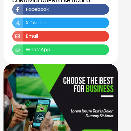
CONDIVIDI QUESTO ARTICOLO
Facebook
X Twitter
Email
WhatsApp