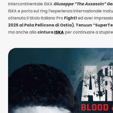
intercontinentale ISKA
Giuseppe “The Assassin” G
ISKA e porta sul ring l’esperienza internazionale matu
ottenuto il titolo italiano Pro
Fight1
ed aver impression
2025 al Pala Pellicone di Ostia)
,
Tenuun “SuperTe
ma anche alla
cintura
ISKA
per continuare a stupire