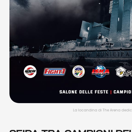
La locandina di The Arena dedica