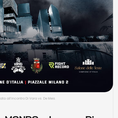
ta all’incontro Di Vara vs. De Meis.