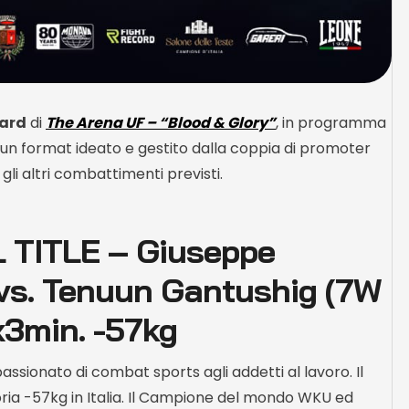
card
di
The Arena UF – “Blood & Glory”
, in programma
un format ideato e gestito dalla coppia di promoter
 gli altri combattimenti previsti.
TITLE – Giuseppe
 vs. Tenuun Gantushig (7W
x3min. -57kg
sionato di combat sports agli addetti al lavoro. Il
ria -57kg in Italia. Il Campione del mondo WKU ed