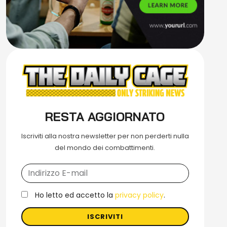
RESTA AGGIORNATO
Iscriviti alla nostra newsletter per non perderti nulla
del mondo dei combattimenti.
Ho letto ed accetto la
privacy policy
.
ISCRIVITI