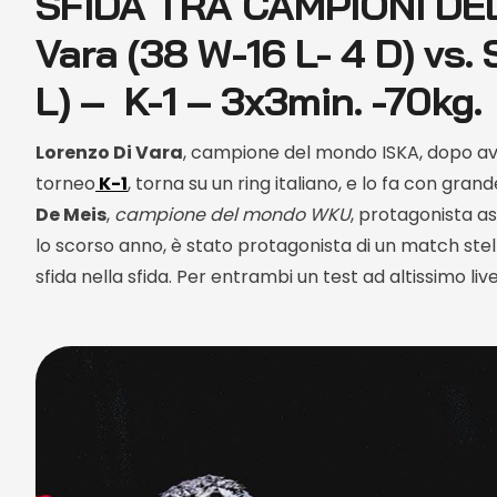
SFIDA TRA CAMPIONI DEL
Vara (38 W-16 L- 4 D) vs.
L) – K-1 – 3x3min. -70kg.
Lorenzo Di Vara
, campione del mondo ISKA, dopo aver
torneo
K-1
, torna su un ring italiano, e lo fa con gran
De Meis
,
campione del mondo WKU
, protagonista as
lo scorso anno, è stato protagonista di un match ste
sfida nella sfida. Per entrambi un test ad altissimo live