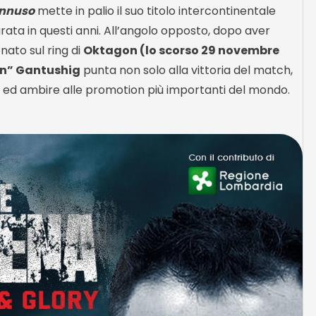
ennuso
mette in palio il suo titolo intercontinentale
rata in questi anni. All’angolo opposto, dopo aver
ato sul ring di
Oktagon (lo scorso 29 novembre
n” Gantushig
punta non solo alla vittoria del match,
 ed ambire alle promotion più importanti del mondo.