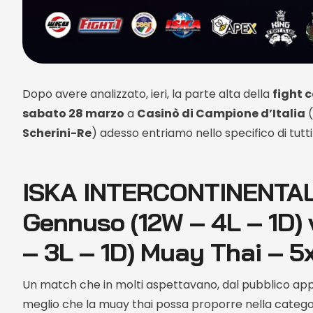
Dopo avere analizzato, ieri, la parte alta della
fight 
sabato 28 marzo
a
Casinò di Campione d’Italia
(
Scherini-Re
) adesso entriamo nello specifico di tutti
ISKA INTERCONTINENTAL 
Gennuso (12W – 4L – 1D)
– 3L – 1D) Muay Thai – 5
Un match che in molti aspettavano, dal pubblico appas
meglio che la muay thai possa proporre nella catego