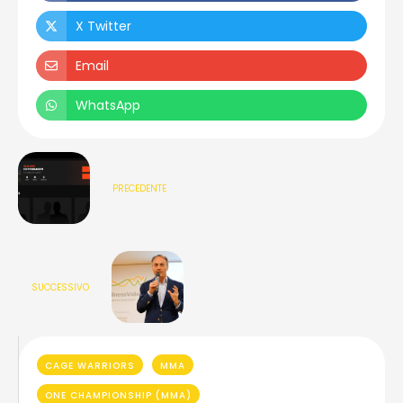
X Twitter
Email
WhatsApp
PRECEDENTE
SUCCESSIVO
CAGE WARRIORS
MMA
ONE CHAMPIONSHIP (MMA)