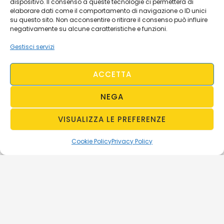
dispositivo. Il consenso a queste tecnologie ci permetterà di
elaborare dati come il comportamento di navigazione o ID unici
su questo sito. Non acconsentire o ritirare il consenso può influire
negativamente su alcune caratteristiche e funzioni.
Gestisci servizi
ACCETTA
NEGA
VISUALIZZA LE PREFERENZE
Cookie Policy
Privacy Policy