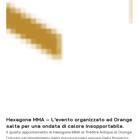
Hexagone MMA – L’evento organizzato ad Orange
salta per una ondata di calore insopportabile.
Il quarto appuntamento di Hexagone MMA al Théâtre Antique di Orange
(situato nel dipartimento della Vaucluse nella regione della Provenza-