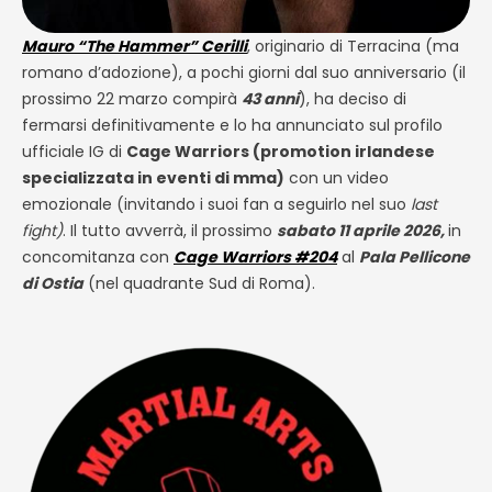
Mauro “The Hammer” Cerilli
, originario di Terracina (ma
romano d’adozione), a pochi giorni dal suo anniversario (il
prossimo 22 marzo compirà
43 anni
), ha deciso di
fermarsi definitivamente e lo ha annunciato sul profilo
ufficiale IG di
Cage Warriors (promotion irlandese
specializzata in eventi di mma)
con un video
emozionale (invitando i suoi fan a seguirlo nel suo
last
fight)
. Il tutto avverrà, il prossimo
sabato 11 aprile 2026,
in
concomitanza con
Cage Warriors #204
al
Pala Pellicone
di Ostia
(nel quadrante Sud di Roma).