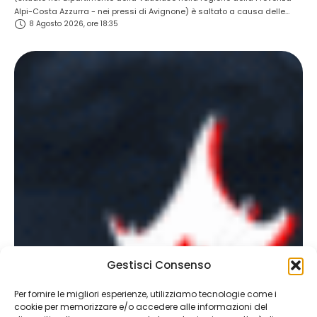
Alpi-Costa Azzurra - nei pressi di Avignone) è saltato a causa delle
8 Agosto 2026, ore 18:35
temperature estreme presenti in loco (oltre i 37 gradi all'ombra). La card
prevedeva due incontri per il titolo e diversi nomi di primo piano …
Gestisci Consenso
Per fornire le migliori esperienze, utilizziamo tecnologie come i
cookie per memorizzare e/o accedere alle informazioni del