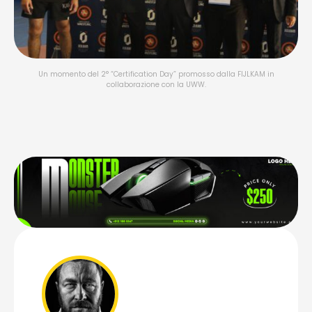
Un momento del 2° “Certification Day” promosso dalla FIJLKAM in
collaborazione con la UWW.