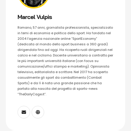
Marcel Vulpis
Romano, 57 anni, giornalista professionista, specializzato
in temi di economia e politica dello sport. Ha fondato nel
2004 l’agenzia nazionale online “SportEconomy”
(dedicata al mondo dello sport business a 360 gradi)
dirigendola fino ad oggi. Ha ricoperto ruoli dirigenziali nel
calcio e nel ciclismo. Docente universitario a contratto per
le più importanti università italiane (con focus su
comunicazione/uffici stampa e marketing). Opinionista
televisivo, editorialista e scrittore. Nel 2017 ha scoperto
casualmente gli sport da combattimento (Combat
Sports) e da lì è nata una grande passione che ha
portato alla nascita del progetto di sports-news
“TheDailyCage.it”.