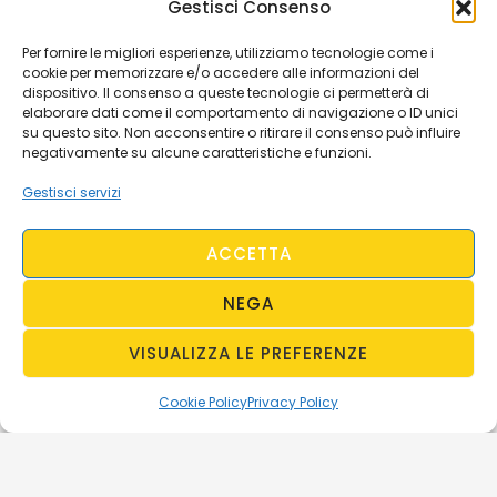
Gestisci Consenso
Per fornire le migliori esperienze, utilizziamo tecnologie come i
cookie per memorizzare e/o accedere alle informazioni del
dispositivo. Il consenso a queste tecnologie ci permetterà di
elaborare dati come il comportamento di navigazione o ID unici
su questo sito. Non acconsentire o ritirare il consenso può influire
negativamente su alcune caratteristiche e funzioni.
Gestisci servizi
ACCETTA
NEGA
VISUALIZZA LE PREFERENZE
Cookie Policy
Privacy Policy