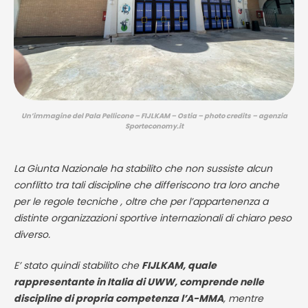
Un’immagine del Pala Pellicone – FIJLKAM – Ostia – photo credits – agenzia
Sporteconomy.it
La Giunta Nazionale ha stabilito che non sussiste alcun
conflitto tra tali discipline che differiscono tra loro anche
per le regole tecniche , oltre che per l’appartenenza a
distinte organizzazioni sportive internazionali di chiaro peso
diverso.
E’ stato quindi stabilito che
FIJLKAM, quale
rappresentante in Italia di UWW, comprende nelle
discipline di propria competenza l’A-MMA
, mentre