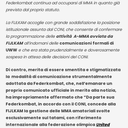
Federkombat continua ad occuparsi di MMA in quanto già
prevista dal proprio statuto.
La FIJLKAM accoglie con grande soddisfazione la posizione
istituzionale assunta dal CONI, che consente di confermare
la programmazione delle
attività A-MMA avviata da
FIJLKAM
all’indomani delle
comunicazioni formali di
UWW
e che era stata prudenzialmente e doverosamente
sospesa in attesa delle decisioni del CONI.
Di contro, merita di essere smentita e stigmatizzata
la modalità di comunicazione strumentalmente
adottata da Federkombat, che, nell’emanare un
proprio comunicato ufficiale in merito alla notizia,
ha impropriamente affermato che “Da parte sua
Federkombat, in accordo con il CONI, concede alla
FIJLKAM la gestione delle MMA amatoriali svolte
esclusivamente sul tatami, con riferimento
internazionale alla federazione olimpica
United