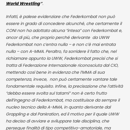
World Wrestling
”
.
Infatti, è palese evidenziare che Federkombat non può
essere in grado di concedere alcunché, che certamente il
CONI non ha adottato alcuna “intesa” con Federkombat e,
ancor di più, che proprio perché derivante da UWW
Federkombat non c’entra nulla – e non c’è mai entrata
nulla – con A-MMA. Peraltro, fa sorridere il fatto che, nel
richiamare appunto la UWW, Federkombat precisi che si
tratta di Federazione Internazionale riconosciuta dal CIO,
mettendo così bene in evidenza che l’MMA di sua
competenza, invece, non può certamente vantare tale
fondamentale requisito. Infine, la precisazione che l’attività
“debba essere svolta sul tatami” non è certo frutto
dell’ingegno di Federkombat, ma costituisce da sempre il
nucleo tecnico della A-MMA, in quanto derivante dal
Grappling e dal Pankration, ed il motivo per il quale UWW
ha deciso di avviare e sviluppare tale disciplina, che
persegue finalità di tipo competitivo-amatoriale, ma