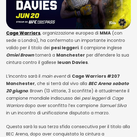
Cage Warriors
, organizzazione europea di
MMA
(con
sede a Londra), ha confermato un importante incontro
valido per il titolo dei
pesi leggeri
. Il campione inglese
Omiel Brown
tornerà a
Manchester
per difendere la sua
cintura contro il gallese
Ieuan Davies
.
L’incontro sarà il
main event
di
Cage Warriors #207
Manchester
, che si terrà dal vivo alla
BEC Arena
sabato
20 giugno
. Brown (13 vittorie, 3 sconfitte) è attualmente il
campione mondiale indiscusso dei
pesi leggeri
di
Cage
Warriors
dopo aver sconfitto l’ex campione
Samuel Silva
in un incontro di unificazione disputato a marzo.
Questa sarà la sua terza sfida consecutiva per il titolo alla
BEC Arena, dopo aver conquistato la cintura a