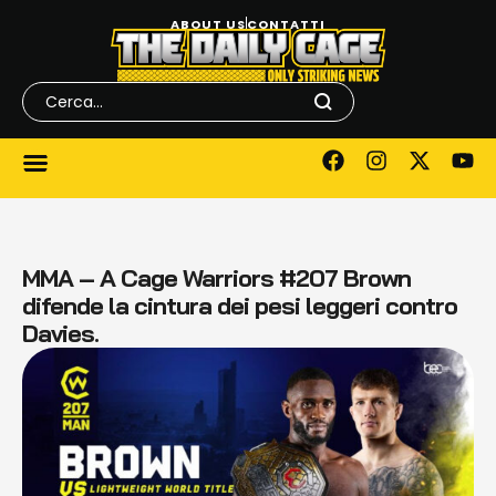
ABOUT US
CONTATTI
MMA – A Cage Warriors #207 Brown
difende la cintura dei pesi leggeri contro
Davies.