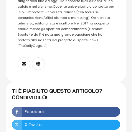
dirigendola fino ad oggi. Ha ricoperto ruoli dirigenziali nel
calcio e nel ciclismo. Docente universitario a contratto per
le più importanti università italiane (con focus su
comunicazione/uffici stampa e marketing). Opinionista
televisivo, editorialista e scrittore. Nel 2017 ha scoperto
casualmente gli sport da combattimento (Combat
Sports) e da lì è nata una grande passione che ha
portato alla nascita del progetto di sports-news
“TheDailyCage.it”.
TI È PIACIUTO QUESTO ARTICOLO?
CONDIVIDILO!
Facebook
X Twitter