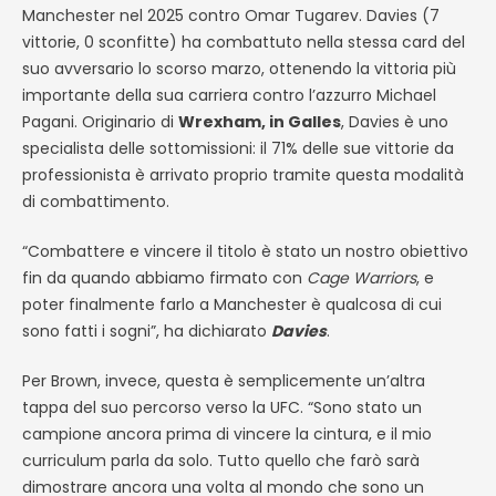
Manchester nel 2025 contro Omar Tugarev. Davies (7
vittorie, 0 sconfitte) ha combattuto nella stessa card del
suo avversario lo scorso marzo, ottenendo la vittoria più
importante della sua carriera contro l’azzurro Michael
Pagani. Originario di
Wrexham, in Galles
, Davies è uno
specialista delle sottomissioni: il 71% delle sue vittorie da
professionista è arrivato proprio tramite questa modalità
di combattimento.
“Combattere e vincere il titolo è stato un nostro obiettivo
fin da quando abbiamo firmato con
Cage Warriors
, e
poter finalmente farlo a Manchester è qualcosa di cui
sono fatti i sogni”, ha dichiarato
Davies
.
Per Brown, invece, questa è semplicemente un’altra
tappa del suo percorso verso la UFC. “Sono stato un
campione ancora prima di vincere la cintura, e il mio
curriculum parla da solo. Tutto quello che farò sarà
dimostrare ancora una volta al mondo che sono un