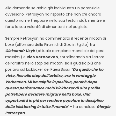
Alla domanda se abbia già individuato un potenziale
avversario, Petrosyan ha risposto che non c’è ancora
questo nome (neppure nella sua testa, nda), mentre è
forte la sua volontà di cimentarsi nel pugilato.
Sempre Petrosyan ha commentato il recente match di
boxe (all’ombra delle Piramidi di Giza in Egitto) tra
Oleksandr Usyk
(attuale campione mondiale dei pesi
massimi) e
Rico Verhoeven
, sottolineando sia l’errore
dell’arbitro nello stop del match, sia il giudizio più che
positivo sul kickboxer dei Paesi Bassi: “
Da quello che ho
visto, fino allo stop dell’arbitro, era in vantaggio
Verhoeven. Mi ha colpito in positivo, perchè dopo
questa performance molti kickboxer di alto profilo
potrebbero decidere migrare nella boxe. Una
opportunità in più per rendere popolare la disciplina
della kickboxing in tutto il mondo
” – ha concluso
Giorgio
Petrosyan
.