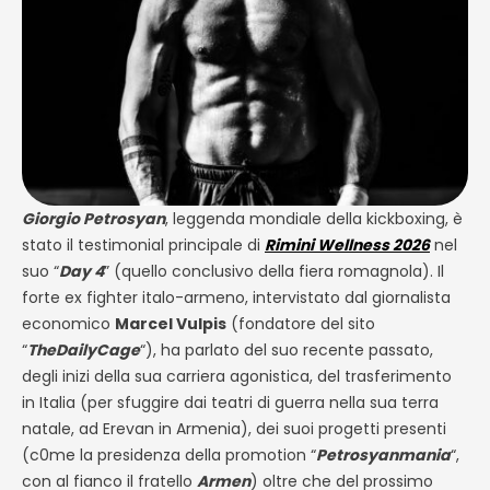
Giorgio Petrosyan
, leggenda mondiale della kickboxing, è
stato il testimonial principale di
Rimini Wellness 2026
nel
suo “
Day 4
” (quello conclusivo della fiera romagnola). Il
forte ex fighter italo-armeno, intervistato dal giornalista
economico
Marcel Vulpis
(fondatore del sito
“
TheDailyCage
“), ha parlato del suo recente passato,
degli inizi della sua carriera agonistica, del trasferimento
in Italia (per sfuggire dai teatri di guerra nella sua terra
natale, ad Erevan in Armenia), dei suoi progetti presenti
(c0me la presidenza della promotion “
Petrosyanmania
“,
con al fianco il fratello
Armen
) oltre che del prossimo