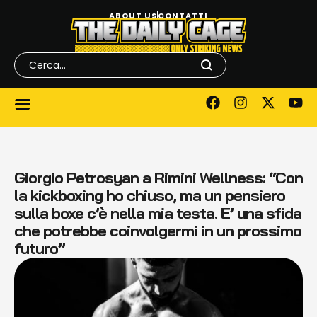
ABOUT US
CONTATTI
Giorgio Petrosyan a Rimini Wellness: “Con
la kickboxing ho chiuso, ma un pensiero
sulla boxe c’è nella mia testa. E’ una sfida
che potrebbe coinvolgermi in un prossimo
futuro”