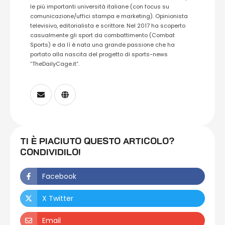
le più importanti università italiane (con focus su
comunicazione/uffici stampa e marketing). Opinionista
televisivo, editorialista e scrittore. Nel 2017 ha scoperto
casualmente gli sport da combattimento (Combat
Sports) e da lì è nata una grande passione che ha
portato alla nascita del progetto di sports-news
“TheDailyCage.it”.
TI È PIACIUTO QUESTO ARTICOLO?
CONDIVIDILO!
Facebook
X Twitter
Email