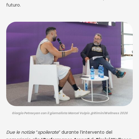
futuro.
Giorgio Petrosyan con il giornalista Marcel Vulpis @RiminiWellness 2026
Due le notizie
“
spoilerate
” durante l’intervento del