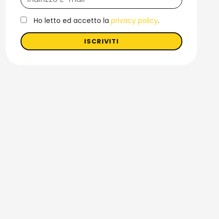
Ho letto ed accetto la
privacy policy
.
ISCRIVITI