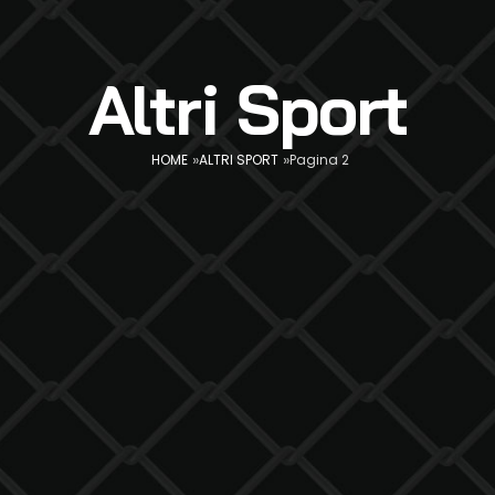
Altri Sport
»
»
HOME
ALTRI SPORT
Pagina 2