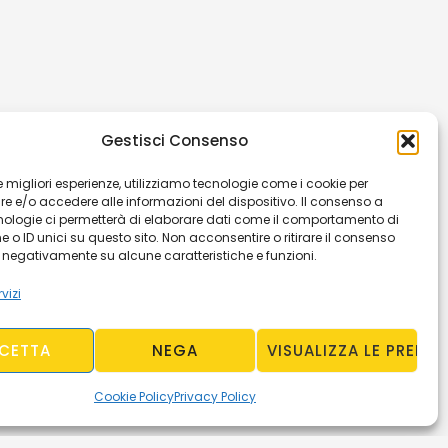
Gestisci Consenso
 le migliori esperienze, utilizziamo tecnologie come i cookie per
 e/o accedere alle informazioni del dispositivo. Il consenso a
nologie ci permetterà di elaborare dati come il comportamento di
 o ID unici su questo sito. Non acconsentire o ritirare il consenso
e negativamente su alcune caratteristiche e funzioni.
vizi
CETTA
NEGA
VISUALIZZA LE PREFER
Cookie Policy
Privacy Policy