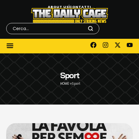
ABOUT US
CONTATTI
Sport
»
HOME
Sport