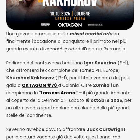
Una giovane promessa delle
mixed martial arts
ha
finalmente l’occasione di conquistare il primato nel più
grande evento di
combat sports
dell’anno in Germania.
Parliamo del controverso brasiliano
Igor Severino
(9-1),
che affronterà l’ex campione del torneo PFL Europe,
Khurshed Kakhorov
(13-1), per il titolo vacante dei pesi
gallo a
OKTAGON #78
a Colonia. Oltre
20mila fan
riempiranno la “
Lanxess Arena
“
– il più grande impianto
al coperto della Germania – sabato
18 ottobre 2025
, per
un altro evento spettacolare con alcune delle più grandi
stelle del continente.
Severino avrebbe dovuto affrontare
Jack Cartwright
per la cintura vacante già due volte quest’anno, ma