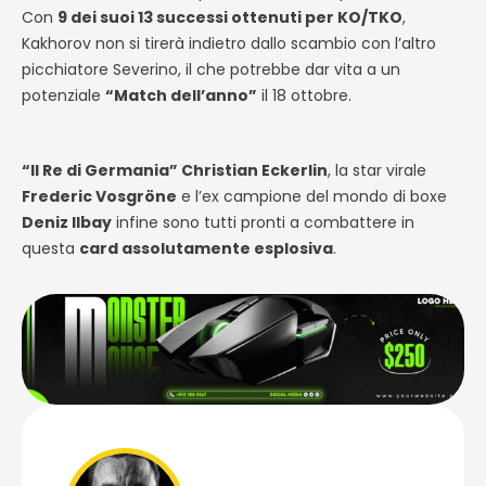
Con
9 dei suoi 13 successi ottenuti per KO/TKO
,
Kakhorov non si tirerà indietro dallo scambio con l’altro
picchiatore Severino, il che potrebbe dar vita a un
potenziale
“Match dell’anno”
il 18 ottobre.
“Il Re di Germania” Christian Eckerlin
, la star virale
Frederic Vosgröne
e l’ex campione del mondo di boxe
Deniz Ilbay
infine sono tutti pronti a combattere in
questa
card assolutamente esplosiva
.