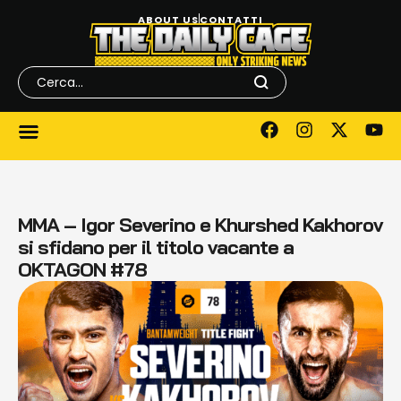
ABOUT US
CONTATTI
MMA – Igor Severino e Khurshed Kakhorov
si sfidano per il titolo vacante a
OKTAGON #78