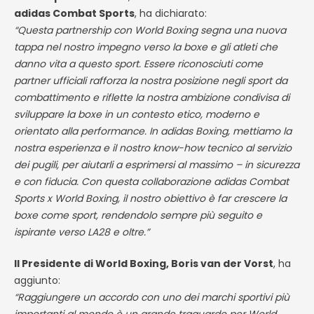
adidas Combat Sports
, ha dichiarato:
“Questa partnership con World Boxing segna una nuova
tappa nel nostro impegno verso la boxe e gli atleti che
danno vita a questo sport. Essere riconosciuti come
partner ufficiali rafforza la nostra posizione negli sport da
combattimento e riflette la nostra ambizione condivisa di
sviluppare la boxe in un contesto etico, moderno e
orientato alla performance. In adidas Boxing, mettiamo la
nostra esperienza e il nostro know-how tecnico al servizio
dei pugili, per aiutarli a esprimersi al massimo – in sicurezza
e con fiducia. Con questa collaborazione adidas Combat
Sports x World Boxing, il nostro obiettivo è far crescere la
boxe come sport, rendendolo sempre più seguito e
ispirante verso LA28 e oltre.”
Il Presidente di World Boxing, Boris van der Vorst
, ha
aggiunto:
“Raggiungere un accordo con uno dei marchi sportivi più