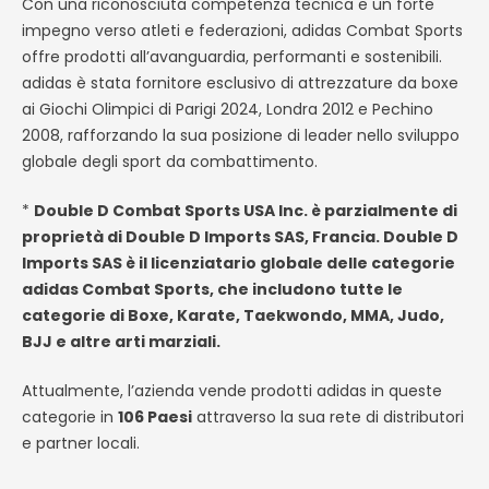
Con una riconosciuta competenza tecnica e un forte
impegno verso atleti e federazioni, adidas Combat Sports
offre prodotti all’avanguardia, performanti e sostenibili.
adidas è stata fornitore esclusivo di attrezzature da boxe
ai Giochi Olimpici di Parigi 2024, Londra 2012 e Pechino
2008, rafforzando la sua posizione di leader nello sviluppo
globale degli sport da combattimento.
*
Double D Combat Sports USA Inc. è parzialmente di
proprietà di Double D Imports SAS, Francia. Double D
Imports SAS è il licenziatario globale delle categorie
adidas Combat Sports, che includono tutte le
categorie di Boxe, Karate, Taekwondo, MMA, Judo,
BJJ e altre arti marziali.
Attualmente, l’azienda vende prodotti adidas in queste
categorie in
106 Paesi
attraverso la sua rete di distributori
e partner locali.