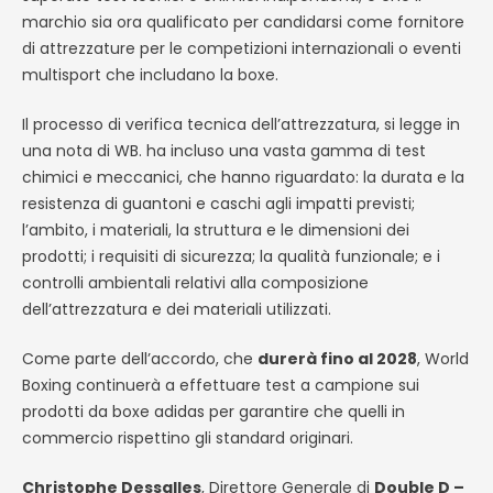
marchio sia ora qualificato per candidarsi come fornitore
di attrezzature per le competizioni internazionali o eventi
multisport che includano la boxe.
Il processo di verifica tecnica dell’attrezzatura, si legge in
una nota di WB. ha incluso una vasta gamma di test
chimici e meccanici, che hanno riguardato: la durata e la
resistenza di guantoni e caschi agli impatti previsti;
l’ambito, i materiali, la struttura e le dimensioni dei
prodotti; i requisiti di sicurezza; la qualità funzionale; e i
controlli ambientali relativi alla composizione
dell’attrezzatura e dei materiali utilizzati.
Come parte dell’accordo, che
durerà fino al 2028
, World
Boxing continuerà a effettuare test a campione sui
prodotti da boxe adidas per garantire che quelli in
commercio rispettino gli standard originari.
Christophe Dessalles
, Direttore Generale di
Double D –