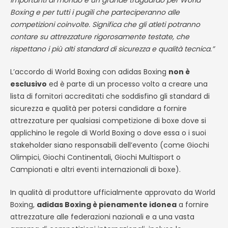
importanti al mondo è un grande traguardo per World
Boxing e per tutti i pugili che parteciperanno alle
competizioni coinvolte. Significa che gli atleti potranno
contare su attrezzature rigorosamente testate, che
rispettano i più alti standard di sicurezza e qualità tecnica.”
L’accordo di World Boxing con adidas Boxing
non è
esclusivo
ed è parte di un processo volto a creare una
lista di fornitori accreditati che soddisfino gli standard di
sicurezza e qualità per potersi candidare a fornire
attrezzature per qualsiasi competizione di boxe dove si
applichino le regole di World Boxing o dove essa o i suoi
stakeholder siano responsabili dell’evento (come Giochi
Olimpici, Giochi Continentali, Giochi Multisport o
Campionati e altri eventi internazionali di boxe).
In qualità di produttore ufficialmente approvato da World
Boxing,
adidas Boxing è pienamente idonea
a fornire
attrezzature alle federazioni nazionali e a una vasta