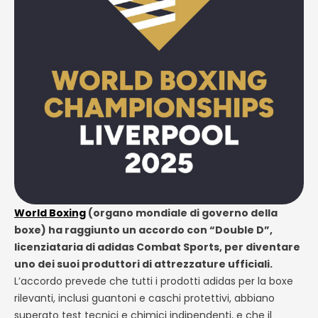
World Boxing
(organo mondiale di governo della
boxe) ha raggiunto un accordo con “Double D”,
licenziataria di adidas Combat Sports, per diventare
uno dei suoi produttori di attrezzature ufficiali.
L’accordo prevede che tutti i prodotti adidas per la boxe
rilevanti, inclusi guantoni e caschi protettivi, abbiano
superato test tecnici e chimici indipendenti, e che il