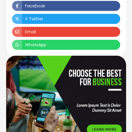
Facebook
X Twitter
Email
WhatsApp