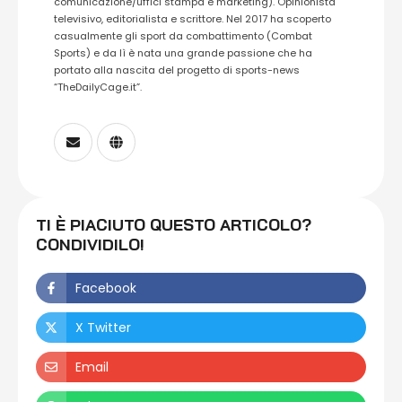
comunicazione/uffici stampa e marketing). Opinionista
televisivo, editorialista e scrittore. Nel 2017 ha scoperto
casualmente gli sport da combattimento (Combat
Sports) e da lì è nata una grande passione che ha
portato alla nascita del progetto di sports-news
“TheDailyCage.it”.
TI È PIACIUTO QUESTO ARTICOLO?
CONDIVIDILO!
Facebook
X Twitter
Email