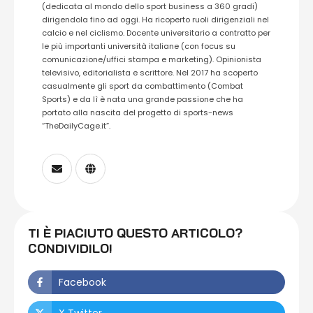
(dedicata al mondo dello sport business a 360 gradi)
dirigendola fino ad oggi. Ha ricoperto ruoli dirigenziali nel
calcio e nel ciclismo. Docente universitario a contratto per
le più importanti università italiane (con focus su
comunicazione/uffici stampa e marketing). Opinionista
televisivo, editorialista e scrittore. Nel 2017 ha scoperto
casualmente gli sport da combattimento (Combat
Sports) e da lì è nata una grande passione che ha
portato alla nascita del progetto di sports-news
“TheDailyCage.it”.
TI È PIACIUTO QUESTO ARTICOLO?
CONDIVIDILO!
Facebook