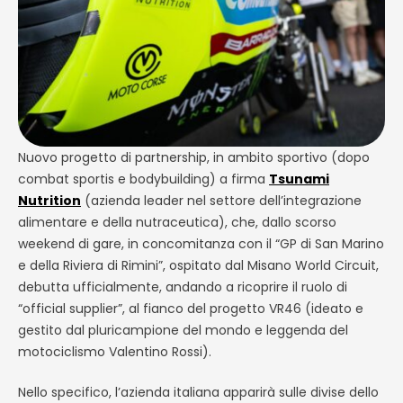
Nuovo progetto di partnership, in ambito sportivo (dopo
combat sportis e bodybuilding) a firma
Tsunami
Nutrition
(
azienda leader nel settore dell’integrazione
alimentare e della nutraceutica)
, che, dallo scorso
weekend di gare, in concomitanza con il “GP di San Marino
e della Riviera di Rimini”, ospitato dal Misano World Circuit,
debutta ufficialmente, andando a ricoprire il ruolo di
“official supplier”, al fianco del progetto VR46 (ideato e
gestito dal pluricampione del mondo e leggenda del
motociclismo Valentino Rossi).
Nello specifico, l’azienda italiana apparirà sulle divise dello