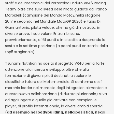
staff e dei meccanici del Pertamina Enduro VR46 Racing
Team, oltre che sulla livrea delle moto guidate da Franco
Morbidelli (campione del Mondo Moto2 nella stagione
2017 e secondo nel Mondiale MotoGP 2020) e Fabio Di
Giannantonio, pilota veloce, che ha già dimostrato, in
diverse prove, il suo valore. Entrambi sono,
provvisoriamente, a 161 punti e in classifica ricoprendo la
sesta e la settima posizione (a pochi punti entrambi dalla
top5 stagionale).
Tsunami Nutrition ha scelto il progetto VR46 per la forte
attenzione alla ricerca e sviluppo, oltre che alla
formazione di giovani piloti destinati a scalare le
classifiche future del Motomondiale. Si conferma così
marchio leader nel mercato degli integratori alimentari e
questa nuova collaborazione (di durata pluriennale) si va
ad aggiungere a quelle già attivate con campioni e
player, di profilo internazionale, in diversi ambiti sportivi
(
ad esempio nel bodybuilding, nella pesistica, negli