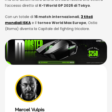
l’accesso diretto al
K-1 World GP 2026 di Tokyo
.
Con un totale di
16 match internazionali
,
3 titoli
mondiali ISKA
e il
torneo World Max Europe
, Ostia
(Roma) diventa la Capitale del fighting tricolore.
Marcel Vulpis