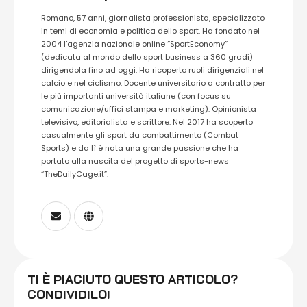
Romano, 57 anni, giornalista professionista, specializzato
in temi di economia e politica dello sport. Ha fondato nel
2004 l’agenzia nazionale online “SportEconomy”
(dedicata al mondo dello sport business a 360 gradi)
dirigendola fino ad oggi. Ha ricoperto ruoli dirigenziali nel
calcio e nel ciclismo. Docente universitario a contratto per
le più importanti università italiane (con focus su
comunicazione/uffici stampa e marketing). Opinionista
televisivo, editorialista e scrittore. Nel 2017 ha scoperto
casualmente gli sport da combattimento (Combat
Sports) e da lì è nata una grande passione che ha
portato alla nascita del progetto di sports-news
“TheDailyCage.it”.
TI È PIACIUTO QUESTO ARTICOLO?
CONDIVIDILO!