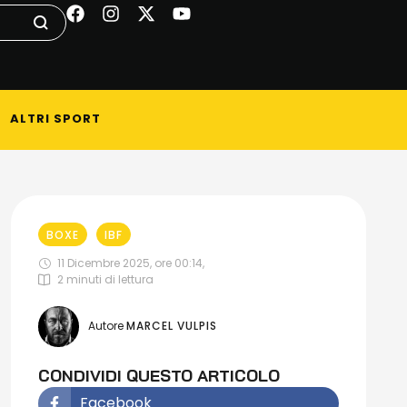
ALTRI SPORT
BOXE
IBF
11 Dicembre 2025, ore 00:14
,
2
 minuti di lettura
Autore 
MARCEL VULPIS
CONDIVIDI QUESTO ARTICOLO
Facebook