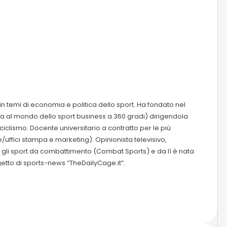
in temi di economia e politica dello sport. Ha fondato nel
a al mondo dello sport business a 360 gradi) dirigendola
l ciclismo. Docente universitario a contratto per le più
/uffici stampa e marketing). Opinionista televisivo,
te gli sport da combattimento (Combat Sports) e da lì è nata
etto di sports-news “TheDailyCage.it”.