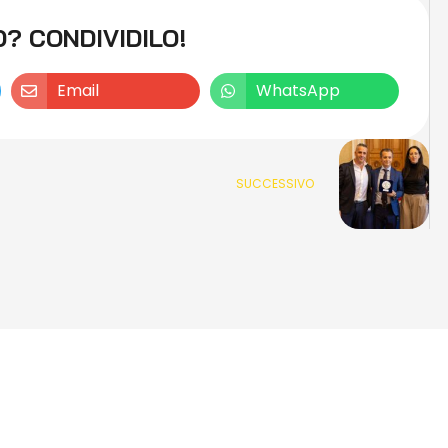
O? CONDIVIDILO!
Email
WhatsApp
SUCCESSIVO