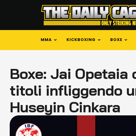
MMA
KICKBOXING
BOXE
Boxe: Jai Opetaia 
titoli infliggendo
Huseyin Cinkara