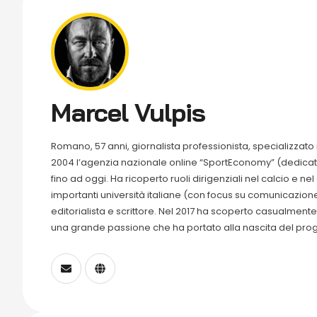
Marcel Vulpis
Romano, 57 anni, giornalista professionista, specializzato 
2004 l’agenzia nazionale online “SportEconomy” (dedicat
fino ad oggi. Ha ricoperto ruoli dirigenziali nel calcio e ne
importanti università italiane (con focus su comunicazione
editorialista e scrittore. Nel 2017 ha scoperto casualmen
una grande passione che ha portato alla nascita del prog