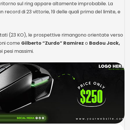
n ritorno sul ring appare altamente improbabile. La
ecord di 23 vittorie, 19 delle quali prima del limite, e
disputati (23 KO), le prospettive rimangono orientate verso
pioni come
Gilberto “Zurdo” Ramirez
o
Badou Jack,
i pesi massimi.