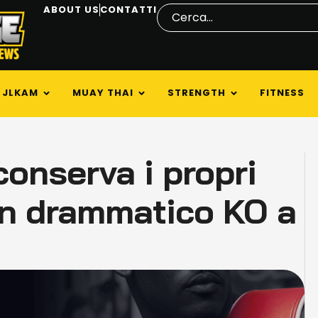
ABOUT US
CONTATTI
JLKAM
MUAY THAI
STRENGTH
FITNESS
conserva i propri
 un drammatico KO a