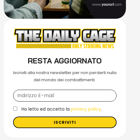
RESTA AGGIORNATO
Iscriviti alla nostra newsletter per non perderti nulla
del mondo dei combattimenti.
Ho letto ed accetto la
privacy policy
.
ISCRIVITI