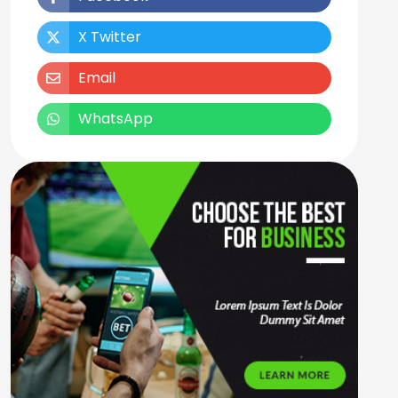
X Twitter
Email
WhatsApp