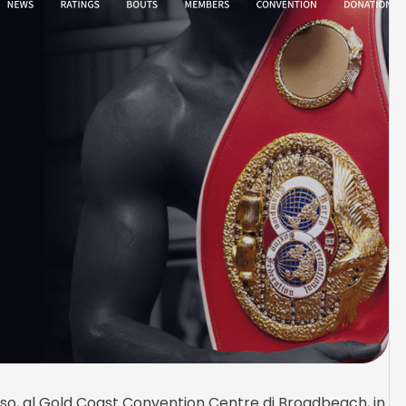
so, al Gold Coast Convention Centre di Broadbeach, in