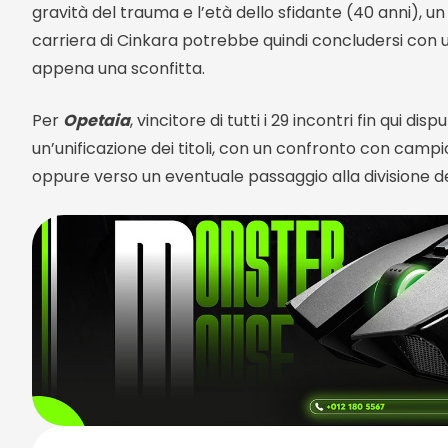
gravità del trauma e l’età dello sfidante (40 anni), u
carriera di Cinkara potrebbe quindi concludersi con un r
appena una sconfitta.
Per
Opetaia
, vincitore di tutti i 29 incontri fin qui 
un’unificazione dei titoli, con un confronto con cam
oppure verso un eventuale passaggio alla divisione de