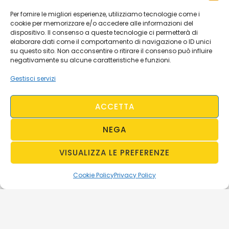
Per fornire le migliori esperienze, utilizziamo tecnologie come i
cookie per memorizzare e/o accedere alle informazioni del
dispositivo. Il consenso a queste tecnologie ci permetterà di
elaborare dati come il comportamento di navigazione o ID unici
su questo sito. Non acconsentire o ritirare il consenso può influire
negativamente su alcune caratteristiche e funzioni.
Gestisci servizi
ACCETTA
NEGA
VISUALIZZA LE PREFERENZE
Cookie Policy
Privacy Policy