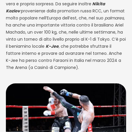
vera e propria sorpresa. Da seguire inoltre
Nikita
Kozlov
proveniențe dalla promotion russa RCC, un format
molto popolare nell’Europa dell’est, che, nel suo
palmares
,
ha anche una importante vittoria contro il brasiliano Ariel
Machado, un over 100 kg, che, nelle ultime settimane, ha
vinto un torneo di alto livello proprio al K-1 di Tokyo. C’è poi
il beniamino locale
K-Jee
, che potrebbe sfruttare il
fattore interno e provare ad avanzare nel torneo. Anche
K-Jee ha perso contro Faraoni in Italia nel marzo 2024 a
The Arena (a Casinò di Campione).