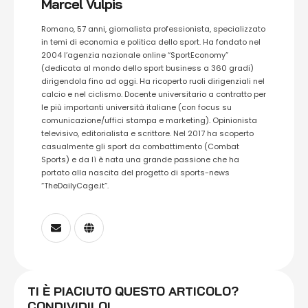
Marcel Vulpis
Romano, 57 anni, giornalista professionista, specializzato
in temi di economia e politica dello sport. Ha fondato nel
2004 l’agenzia nazionale online “SportEconomy”
(dedicata al mondo dello sport business a 360 gradi)
dirigendola fino ad oggi. Ha ricoperto ruoli dirigenziali nel
calcio e nel ciclismo. Docente universitario a contratto per
le più importanti università italiane (con focus su
comunicazione/uffici stampa e marketing). Opinionista
televisivo, editorialista e scrittore. Nel 2017 ha scoperto
casualmente gli sport da combattimento (Combat
Sports) e da lì è nata una grande passione che ha
portato alla nascita del progetto di sports-news
“TheDailyCage.it”.
TI È PIACIUTO QUESTO ARTICOLO?
CONDIVIDILO!