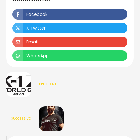
Facebook
X Twitter
Email
WhatsApp
PRECEDENTE
SUCCESSIVO