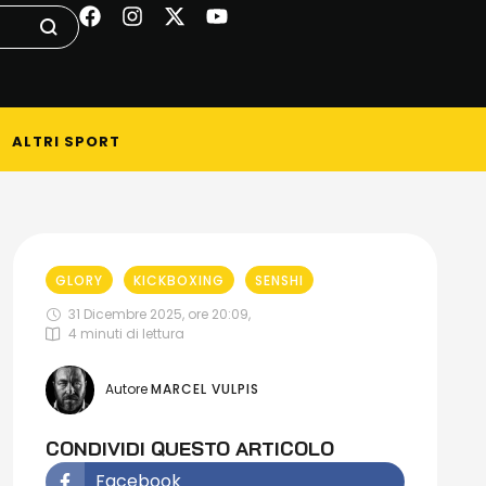
ALTRI SPORT
GLORY
KICKBOXING
SENSHI
31 Dicembre 2025, ore 20:09
,
4
 minuti di lettura
Autore 
MARCEL VULPIS
CONDIVIDI QUESTO ARTICOLO
Facebook