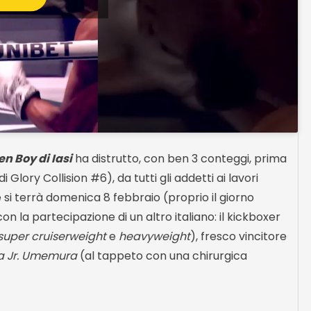
n Boy di Iasi
ha distrutto, con ben 3 conteggi, prima
 Glory Collision #6), da tutti gli addetti ai lavori
e si terrà domenica 8 febbraio (proprio il giorno
on la partecipazione di un altro italiano: il kickboxer
super cruiserweight
e
heavyweight
), fresco vincitore
ra Jr. Umemura
(al tappeto con una chirurgica