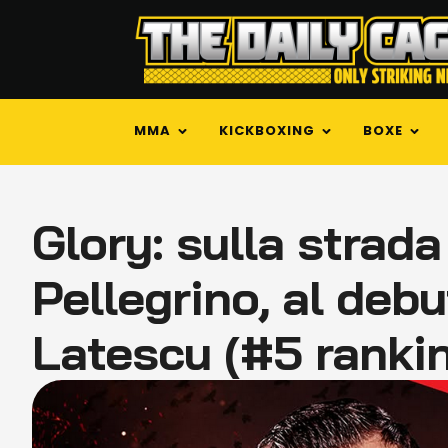
MMA
KICKBOXING
BOXE
Glory: sulla strada
Pellegrino, al debu
Latescu (#5 ranki