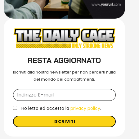
RESTA AGGIORNATO
Iscriviti alla nostra newsletter per non perderti nulla
del mondo dei combattimenti.
Ho letto ed accetto la
privacy policy
.
ISCRIVITI