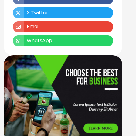
X Twitter
Email
WhatsApp