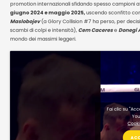
promotion internazionali sfidando spesso campioni a
giugno 2024 e maggio 2025,
uscendo sconfitto cont
Maslobojev
(a Glory Collision #7 ha perso, per decis
scambi di colpi e intensità),
Cem Caceres
e
Donegi 
mondo dei massimi leggeri.
Fai clic su "Acc
Yo
Cooki
AC