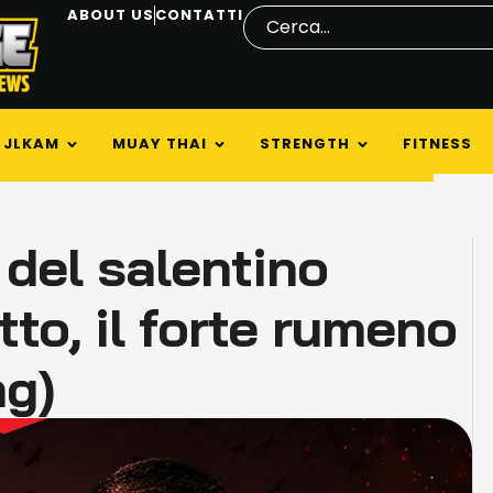
ABOUT US
CONTATTI
JLKAM
MUAY THAI
STRENGTH
FITNESS
 del salentino
tto, il forte rumeno
ng)