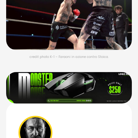
credit photo K-1 – Faraoni in azione contro Stoica.