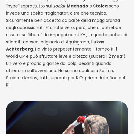
“hype” soprattutto sui
social
.
Machado
o
Stoica
sono
invece una scelta “ragionata”, oltre che tecnica.
Sicuramente ben accetta da parte della maggioranza
degli appassionati. E’ anche vero, però, che ci potrebbe
essere, se “libero” da impegni con il K-1, la quarta ipotesi di
sfida: il tedesco, originario di Aquisgrana,
Lukas
Achterberg
. Ha vinto prepotentemente il torneo K-1
World GP e può sfruttare leve e altezza (supera i 2 metri).
Un vero e proprio gigante dai colpi pesanti quando
atterrano sull’avversario. Ne sanno qualcosa Sattari,
Stoica e Kozlov, tutti superati per K.O. prima della fine del
R1.