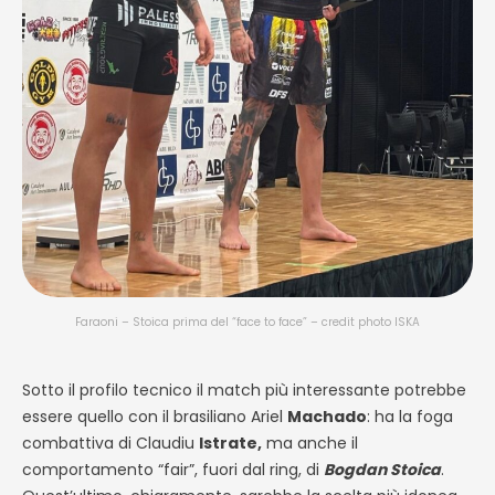
Faraoni – Stoica prima del “face to face” – credit photo ISKA
Sotto il profilo tecnico il match più interessante potrebbe
essere quello con il brasiliano Ariel
Machado
: ha la foga
combattiva di Claudiu
Istrate,
ma anche il
comportamento “fair”, fuori dal ring, di
Bogdan Stoica
.