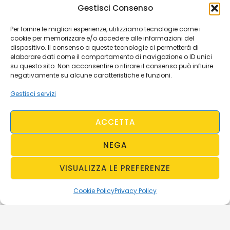
Gestisci Consenso
Per fornire le migliori esperienze, utilizziamo tecnologie come i
cookie per memorizzare e/o accedere alle informazioni del
dispositivo. Il consenso a queste tecnologie ci permetterà di
elaborare dati come il comportamento di navigazione o ID unici
su questo sito. Non acconsentire o ritirare il consenso può influire
negativamente su alcune caratteristiche e funzioni.
Gestisci servizi
ACCETTA
NEGA
VISUALIZZA LE PREFERENZE
Cookie Policy
Privacy Policy