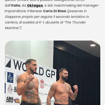
dall’
Italia
, da
Oktagon
, e dal
matchmaking
del manager-
imprenditore milanese
Carlo Di Blasi
(presente in
Giappone proprio per seguire il secondo tentativo in
carriera, di scalata al K-1, da parte di “The Thunder
Machine”)
.