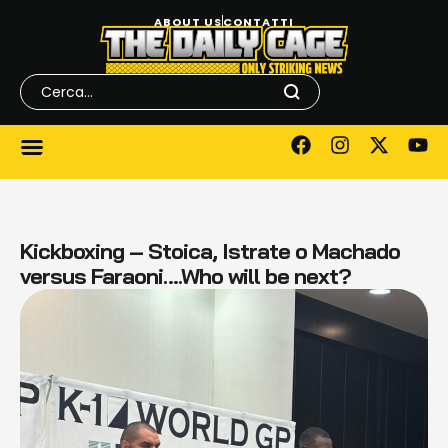
ABOUT US
CONTATTI
Kickboxing – Stoica, Istrate o Machado
versus Faraoni….Who will be next?