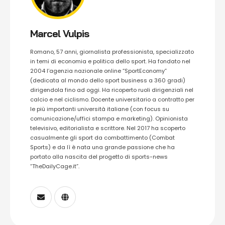
Marcel Vulpis
Romano, 57 anni, giornalista professionista, specializzato
in temi di economia e politica dello sport. Ha fondato nel
2004 l’agenzia nazionale online “SportEconomy”
(dedicata al mondo dello sport business a 360 gradi)
dirigendola fino ad oggi. Ha ricoperto ruoli dirigenziali nel
calcio e nel ciclismo. Docente universitario a contratto per
le più importanti università italiane (con focus su
comunicazione/uffici stampa e marketing). Opinionista
televisivo, editorialista e scrittore. Nel 2017 ha scoperto
casualmente gli sport da combattimento (Combat
Sports) e da lì è nata una grande passione che ha
portato alla nascita del progetto di sports-news
“TheDailyCage.it”.