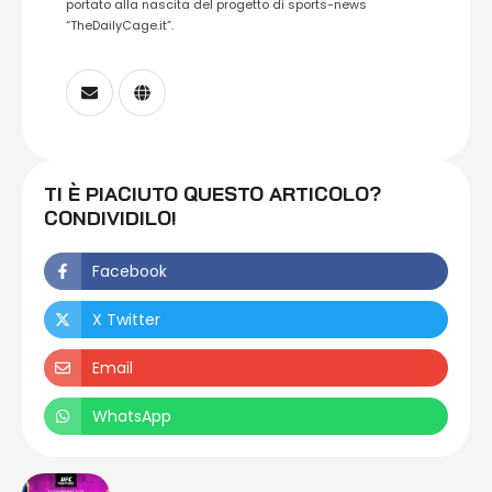
portato alla nascita del progetto di sports-news
“TheDailyCage.it”.
TI È PIACIUTO QUESTO ARTICOLO?
CONDIVIDILO!
Facebook
X Twitter
Email
WhatsApp