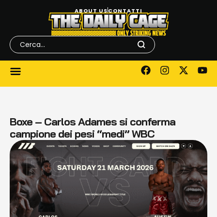
ABOUT US
CONTATTI
Boxe – Carlos Adames si conferma
campione dei pesi “medi” WBC