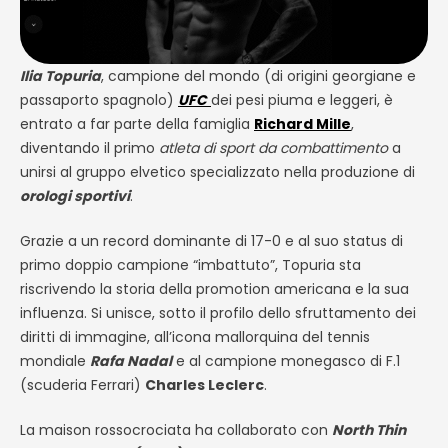
Ilia Topuria
, campione del mondo (di origini georgiane e
passaporto spagnolo)
UFC
dei pesi piuma e leggeri, è
entrato a far parte della famiglia
Richard Mille
,
diventando il primo
atleta di sport da combattimento
a
unirsi al gruppo elvetico specializzato nella produzione di
orologi sportivi
.
Grazie a un record dominante di 17-0 e al suo status di
primo doppio campione “imbattuto”, Topuria sta
riscrivendo la storia della promotion americana e la sua
influenza. Si unisce, sotto il profilo dello sfruttamento dei
diritti di immagine, all’icona mallorquina del tennis
mondiale
Rafa Nadal
e al campione monegasco di F.1
(scuderia Ferrari)
Charles Leclerc
.
La maison rossocrociata ha collaborato con
North Thin