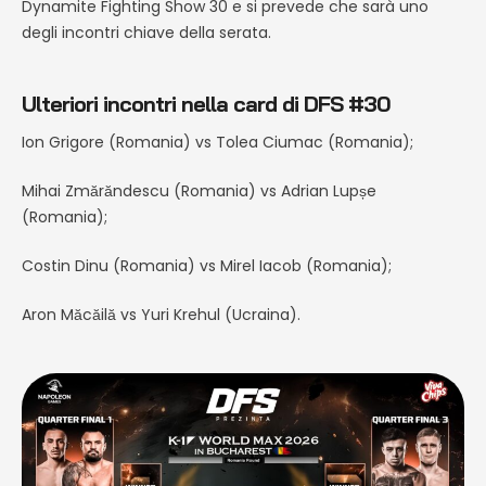
Dynamite Fighting Show 30 e si prevede che sarà uno
degli incontri chiave della serata.
Ulteriori incontri nella card di DFS #30
Ion Grigore (Romania) vs Tolea Ciumac (Romania);
Mihai Zmărăndescu (Romania) vs Adrian Lupșe
(Romania);
Costin Dinu (Romania) vs Mirel Iacob (Romania);
Aron Măcăilă vs Yuri Krehul (Ucraina).