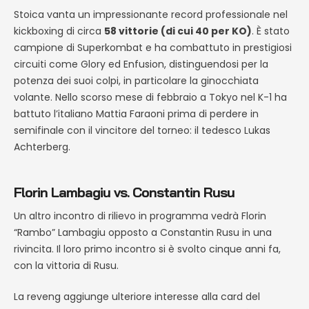
Stoica vanta un impressionante record professionale nel
kickboxing di circa
58 vittorie (di cui 40 per KO)
. È stato
campione di Superkombat e ha combattuto in prestigiosi
circuiti come Glory ed Enfusion, distinguendosi per la
potenza dei suoi colpi, in particolare la ginocchiata
volante. Nello scorso mese di febbraio a Tokyo nel K-1 ha
battuto l’italiano Mattia Faraoni prima di perdere in
semifinale con il vincitore del torneo: il tedesco Lukas
Achterberg.
Florin Lambagiu vs. Constantin Rusu
Un altro incontro di rilievo in programma vedrà Florin
“Rambo” Lambagiu opposto a Constantin Rusu in una
rivincita. Il loro primo incontro si è svolto cinque anni fa,
con la vittoria di Rusu.
La reveng aggiunge ulteriore interesse alla card del