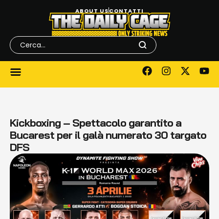
ABOUT US
CONTATTI
Kickboxing – Spettacolo garantito a
Bucarest per il galà numerato 30 targato
DFS