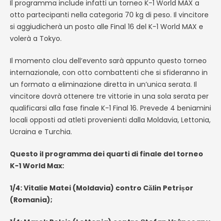
Il programma include infatti un torneo K-1 World MAX a
otto partecipanti nella categoria 70 kg di peso. Il vincitore
si aggiudicherà un posto alle Final 16 del K-1 World MAX e
volerà a Tokyo.
Il momento clou dell’evento sarà appunto questo torneo
internazionale, con otto combattenti che si sfideranno in
un formato a eliminazione diretta in un’unica serata. Il
vincitore dovrà ottenere tre vittorie in una sola serata per
qualificarsi alla fase finale K-1 Final 16. Prevede 4 beniamini
locali opposti ad atleti provenienti dalla Moldavia, Lettonia,
Ucraina e Turchia.
Questo il programma dei quarti di finale del torneo
K-1 World Max:
1/4: Vitalie Matei (Moldavia) contro Călin Petrișor
(Romania);