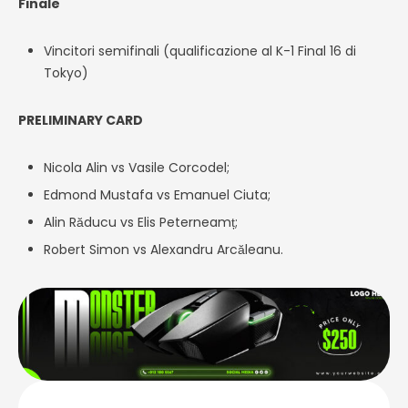
Finale
Vincitori semifinali (qualificazione al K-1 Final 16 di
Tokyo)
PRELIMINARY CARD
Nicola Alin vs Vasile Corcodel;
Edmond Mustafa vs Emanuel Ciuta;
Alin Răducu vs Elis Peterneamț;
Robert Simon vs Alexandru Arcăleanu.