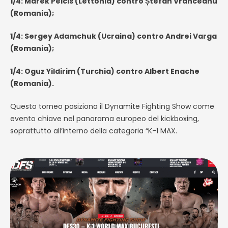
1/4: Marek Pelcis (Lettonia) contro Ștefan Vrânceanu
(Romania);
1/4: Sergey Adamchuk (Ucraina) contro Andrei Varga
(Romania);
1/4: Oguz Yildirim (Turchia) contro Albert Enache
(Romania).
Questo torneo posiziona il Dynamite Fighting Show come
evento chiave nel panorama europeo del kickboxing,
soprattutto all’interno della categoria “K-1 MAX.