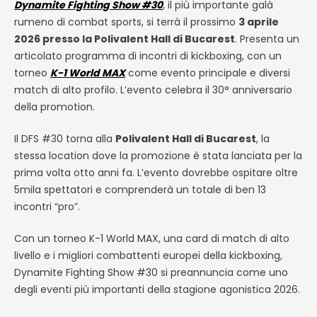
Dynamite Fighting Show #30
, il più importante galà
rumeno di combat sports, si terrà il prossimo
3 aprile
2026 presso la
Polivalent Hall di Bucarest
. Presenta un
articolato programma di incontri di kickboxing, con un
torneo
K-1 World MAX
come evento principale e diversi
match di alto profilo. L’evento celebra il 30° anniversario
della promotion.
Il DFS #30 torna alla
Polivalent Hall di Bucarest
, la
stessa location dove la promozione è stata lanciata per la
prima volta otto anni fa. L’evento dovrebbe ospitare oltre
5mila spettatori e comprenderà un totale di ben 13
incontri “pro”.
Con un torneo K-1 World MAX, una card di match di alto
livello e i migliori combattenti europei della kickboxing,
Dynamite Fighting Show #30 si preannuncia come uno
degli eventi più importanti della stagione agonistica 2026.