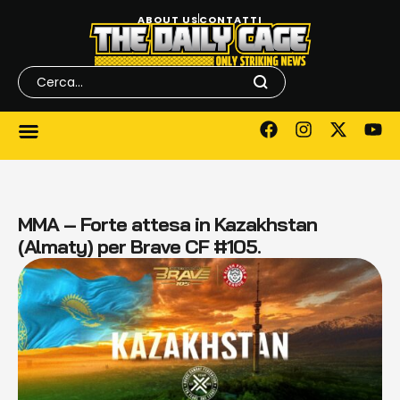
ABOUT US
CONTATTI
MMA – Forte attesa in Kazakhstan
(Almaty) per Brave CF #105.