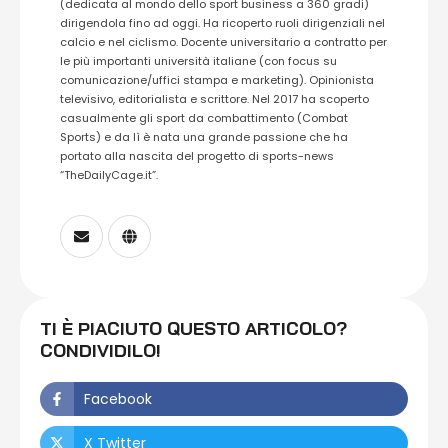
(dedicata al mondo dello sport business a 360 gradi)
dirigendola fino ad oggi. Ha ricoperto ruoli dirigenziali nel
calcio e nel ciclismo. Docente universitario a contratto per
le più importanti università italiane (con focus su
comunicazione/uffici stampa e marketing). Opinionista
televisivo, editorialista e scrittore. Nel 2017 ha scoperto
casualmente gli sport da combattimento (Combat
Sports) e da lì è nata una grande passione che ha
portato alla nascita del progetto di sports-news
“TheDailyCage.it”.
TI È PIACIUTO QUESTO ARTICOLO?
CONDIVIDILO!
Facebook
X Twitter