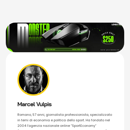
Marcel Vulpis
Romano, 57 anni, giornalista professionista, specializzato
in temi di economia e politica dello sport. Ha fondato nel
2004 l’agenzia nazionale online “SportEconomy”