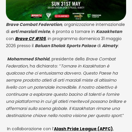
Brave Combat Federation
, organizzazione internazionale
di
arti marziali miste
, è pronta a tornare in
Kazakhstan
con
Brave CF #105
, in programma domenica 31 maggio
2026 presso il
Baluan Sholak Sports Palace
di
Almaty
.
Mohammed Shahid
, presidente della
Brave Combat
Federation
, ha dichiarato:
“
Tornare in Kazakhstan è
qualcosa che ci entusiasma davvero. Questo Paese ha
sempre prodotto atleti di arti marziali miste di altissimo
livello con un potenziale incredibile. Il nostro obiettivo è
continuare a esplorare questo bacino di talenti e fornire
una piattaforma in cui gli atleti meritevoli possano brillare e
affermarsi sulla scena globale. Il Kazakhstan rimane una
destinazione chiave nella nostra visione per questo sport.
”
In collaborazione con l’
Alash Pride League (APFC)
,