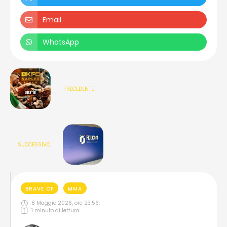
Email
WhatsApp
PRECEDENTE
SUCCESSIVO
BRAVE CF
MMA
8 Maggio 2026, ore 23:56
,
1
 minuto di lettura