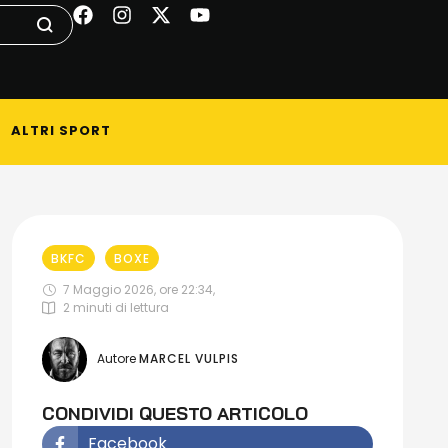
ALTRI SPORT
BKFC
BOXE
7 Maggio 2026, ore 22:34
,
2
 minuti di lettura
Autore 
MARCEL VULPIS
CONDIVIDI QUESTO ARTICOLO
Facebook