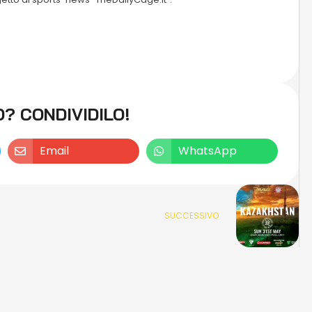
O? CONDIVIDILO!
Email
WhatsApp
SUCCESSIVO