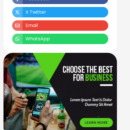
X Twitter
Email
WhatsApp