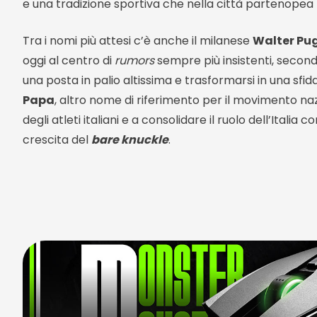
e una tradizione sportiva che nella città partenopea t
Tra i nomi più attesi c’è anche il milanese
Walter Pug
oggi al centro di
rumors
sempre più insistenti, second
una posta in palio altissima e trasformarsi in una sfid
Papa
, altro nome di riferimento per il movimento naz
degli atleti italiani e a consolidare il ruolo dell’Itali
crescita del
bare knuckle
.