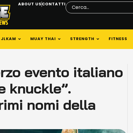
ABOUT US
CONTATTI
JLKAM
MUAY THAI
STRENGTH
FITNESS
rzo evento italiano
e knuckle”.
rimi nomi della