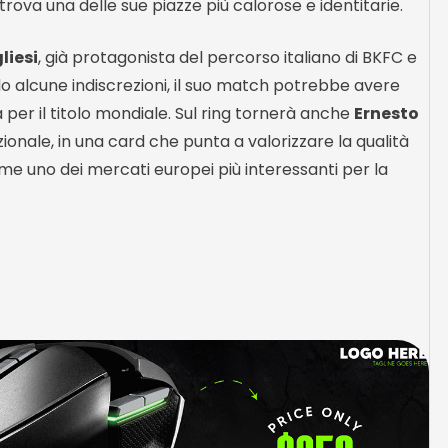
rova una delle sue piazze più calorose e identitarie.
liesi
, già protagonista del percorso italiano di BKFC e
o alcune indiscrezioni, il suo match potrebbe avere
a per il titolo mondiale. Sul ring tornerà anche
Ernesto
ionale, in una card che punta a valorizzare la qualità
a come uno dei mercati europei più interessanti per la