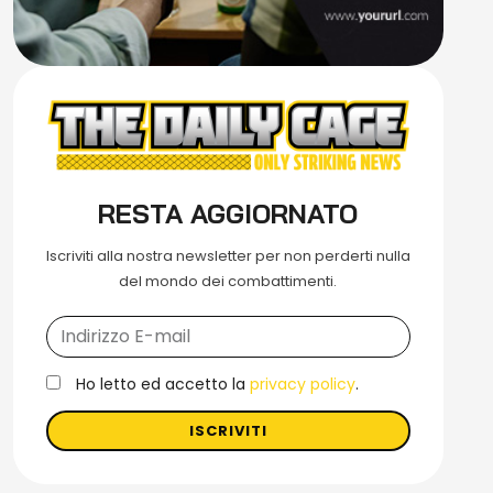
RESTA AGGIORNATO
Iscriviti alla nostra newsletter per non perderti nulla
del mondo dei combattimenti.
Ho letto ed accetto la
privacy policy
.
ISCRIVITI