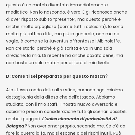
questo è un match diventato immediatamente
mediatico. Non lo nascondo, è vero. E gli riconosco anche
di aver risposto subito “presente”, ma questo perché è
anche molto orgoglioso (come tutti i calcianti). Io sono
molto più tattico di lui, ma più in generale, non me ne
voglia, è come se la Juventus affrontasse l’Albinoleffe.
Non c’è storia, perché è già scritta e va in una sola
direzione: la mia. Di recente ha anche boxato bene, ma
non basta un solo match per essere al mio livello.
D: Come ti sei preparato per questo match?
Allo stesso modo delle altre sfide, curando ogni minimo
dettaglio, sia della difesa che dell’attacco. Abbiamo
studiato, con il mio staff, il nostro nuovo avversario e
abbiamo preso in considerazione tutti gli scenari possibili,
anche i peggiori.
L’unico elemento di pericolosità di
Bologna?
Non aver amor proprio, secondo me. Se c’è da
fare la guerra la fa, ma si espone a dei rischi inutili. Può