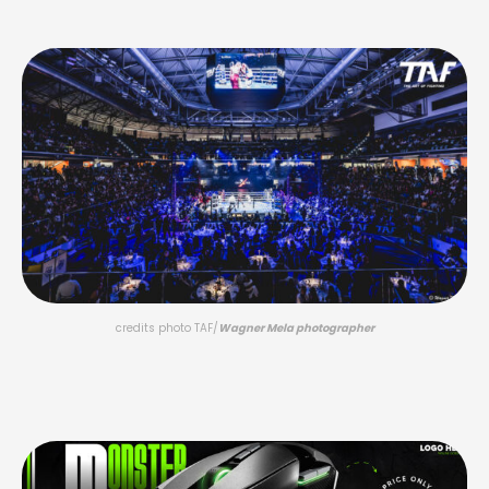
credits photo TAF/
Wagner Mela photographer