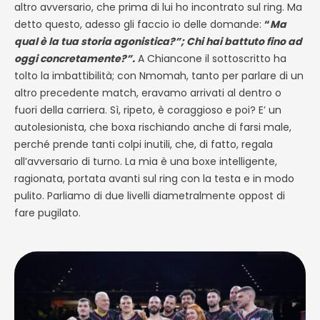
altro avversario, che prima di lui ho incontrato sul ring. Ma
detto questo, adesso gli faccio io delle domande:
“
Ma
qual è la tua storia agonistica?”; Chi hai battuto fino ad
oggi concretamente?”.
A Chiancone il sottoscritto ha
tolto la imbattibilità; con Nmomah, tanto per parlare di un
altro precedente match, eravamo arrivati al dentro o
fuori della carriera. Sì, ripeto, è coraggioso e poi? E’ un
autolesionista, che boxa rischiando anche di farsi male,
perché prende tanti colpi inutili, che, di fatto, regala
all’avversario di turno. La mia è una boxe intelligente,
ragionata, portata avanti sul ring con la testa e in modo
pulito. Parliamo di due livelli diametralmente oppost di
fare pugilato.