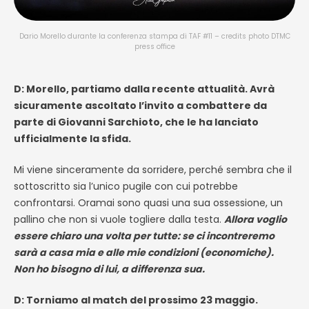
Dario Morello durante la conferenza stampa di TAF #11 – credits photo DTMC
press office
D: Morello, partiamo dalla recente attualità. Avrà
sicuramente ascoltato l’invito a combattere da
parte di Giovanni Sarchioto, che le ha lanciato
ufficialmente la sfida.
Mi viene sinceramente da sorridere, perché sembra che il
sottoscritto sia l’unico pugile con cui potrebbe
confrontarsi. Oramai sono quasi una sua ossessione, un
pallino che non si vuole togliere dalla testa.
Allora voglio
essere chiaro una volta per tutte: se ci incontreremo
sarà a casa mia e alle mie condizioni (economiche).
Non ho bisogno di lui, a differenza sua.
D: Torniamo al match del prossimo 23 maggio.