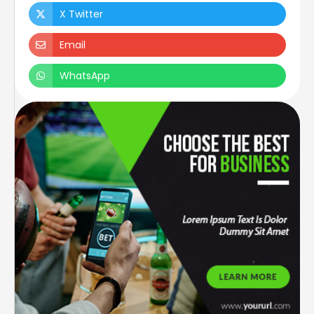
X Twitter
Email
WhatsApp