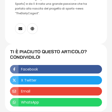
Sports) e da lì è nata una grande passione che ha
portato alla nascita del progetto di sports-news
“TheDailyCage.it”.
TI È PIACIUTO QUESTO ARTICOLO?
CONDIVIDILO!
Facebook
X Twitter
Email
WhatsApp