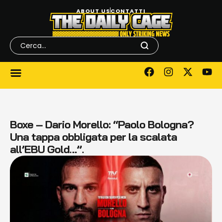
ABOUT US
CONTATTI
Boxe – Dario Morello: “Paolo Bologna?
Una tappa obbligata per la scalata
all’EBU Gold…”.