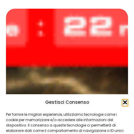
(34-15) a OKTAGON #94, davanti a 60mila spettatori. Sabato 26
settembre, nella …
Gestisci Consenso
Per fornire le migliori esperienze, utilizziamo tecnologie come i
cookie per memorizzare e/o accedere alle informazioni del
dispositivo. Il consenso a queste tecnologie ci permetterà di
elaborare dati come il comportamento di navigazione o ID unici