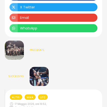
X Twitter
Email
WhatsApp
PRECEDENTE
SUCCESSIVO
ALTRI
MMA
UFC
17 Maggio 2026, ore 16:52
,