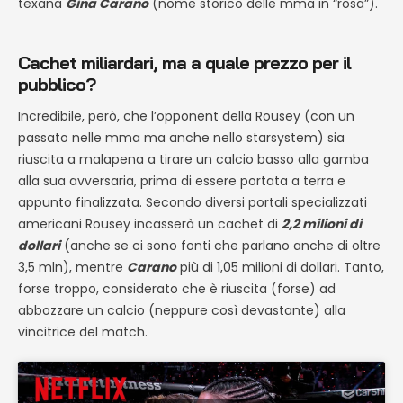
texana
Gina Carano
(nome storico delle mma in “rosa”).
Cachet miliardari, ma a quale prezzo per il
pubblico?
Incredibile, però, che l’opponent della Rousey (con un
passato nelle mma ma anche nello starsystem) sia
riuscita a malapena a tirare un calcio basso alla gamba
alla sua avversaria, prima di essere portata a terra e
appunto finalizzata. Secondo diversi portali specializzati
americani Rousey incasserà un cachet di
2,2 milioni di
dollari
(anche se ci sono fonti che parlano anche di oltre
3,5 mln), mentre
Carano
più di 1,05 milioni di dollari. Tanto,
forse troppo, considerato che è riuscita (forse) ad
abbozzare un calcio (neppure così devastante) alla
vincitrice del match.