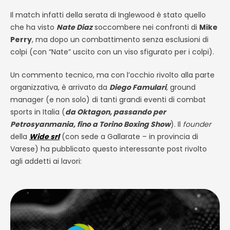
Il match infatti della serata di Inglewood è stato quello
che ha visto
Nate Diaz
soccombere nei confronti di
Mike
Perry
, ma dopo un combattimento senza esclusioni di
colpi (con “Nate” uscito con un viso sfigurato per i colpi).
Un commento tecnico, ma con l’occhio rivolto alla parte
organizzativa, è arrivato da
Diego Famulari
, ground
manager (e non solo) di tanti grandi eventi di combat
sports in Italia (
da Oktagon, passando per
Petrosyanmania, fino a Torino Boxing Show
). Il
founder
della
Wide srl
(con sede a Gallarate – in provincia di
Varese) ha pubblicato questo interessante post rivolto
agli addetti ai lavori: