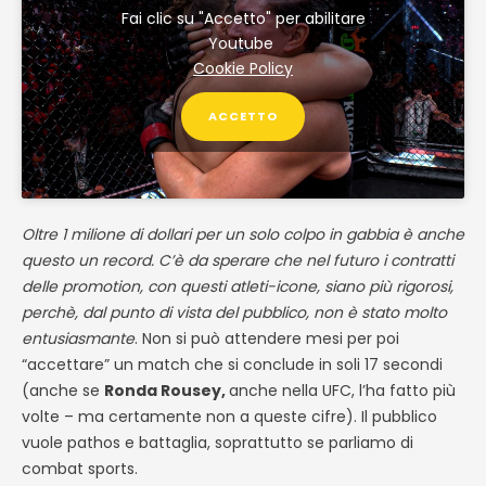
Fai clic su "Accetto" per abilitare
Youtube
Cookie Policy
ACCETTO
Oltre 1 milione di dollari per un solo colpo in gabbia è anche
questo un record. C’è da sperare che nel futuro i contratti
delle promotion, con questi atleti-icone, siano più rigorosi,
perchè, dal punto di vista del pubblico, non è stato molto
entusiasmante
. Non si può attendere mesi per poi
“accettare” un match che si conclude in soli 17 secondi
(anche se
Ronda Rousey,
anche nella UFC, l’ha fatto più
volte – ma certamente non a queste cifre). Il pubblico
vuole pathos e battaglia, soprattutto se parliamo di
combat sports.