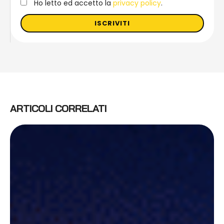
Ho letto ed accetto la
privacy policy
.
ISCRIVITI
ARTICOLI CORRELATI