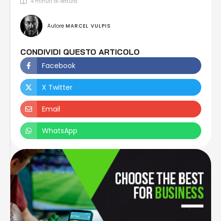
4
 minuti di lettura
Autore 
MARCEL VULPIS
CONDIVIDI QUESTO ARTICOLO
Facebook
X Twitter
Email
WhatsApp