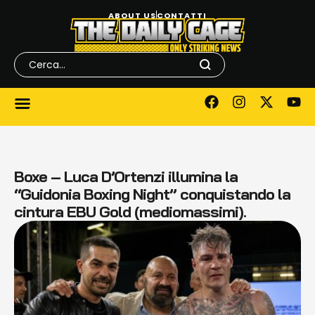
ABOUT US
CONTATTI
Boxe – Luca D’Ortenzi illumina la
“Guidonia Boxing Night” conquistando la
cintura EBU Gold (mediomassimi).