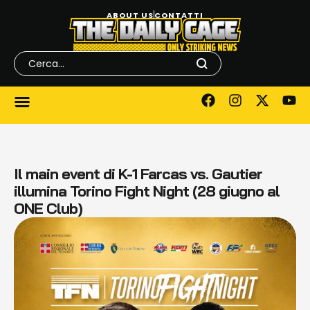
ABOUT US
CONTATTI
Il main event di K-1 Farcas vs. Gautier
illumina Torino Fight Night (28 giugno al
ONE Club)