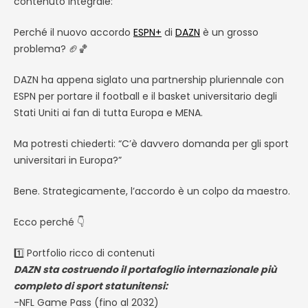
contenuto integrale:
Perché il nuovo accordo
ESPN+
di
DAZN
è un grosso
problema? 🏈🏀
DAZN ha appena siglato una partnership pluriennale con
ESPN per portare il football e il basket universitario degli
Stati Uniti ai fan di tutta Europa e MENA.
Ma potresti chiederti: “C’è davvero domanda per gli sport
universitari in Europa?”
Bene. Strategicamente, l’accordo è un colpo da maestro.
Ecco perché 👇
1️⃣ Portfolio ricco di contenuti
DAZN sta costruendo il portafoglio internazionale più
completo di sport statunitensi:
-NFL Game Pass (fino al 2032)