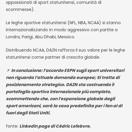
appassionati di sport statunitensi, comunità di
scommesse).
Le leghe sportive statunitensi (NFL, NBA, NCAA) si stanno
internazionalizzando in modo aggressivo con partite a
Londra, Parigi, Abu Dhabi, Messico.
Distribuendo NCAA, DAZN rafforza il suo valore per le leghe
statunitensi come partner di crescita globale.
📌
In conclusione: l’accordo ESPN sugli sport universitari
non riguarda l’attuale domanda europea; Si tratta di
posizionamento strategico. DAZN sta costruendo il
portafoglio sportivo internazionale più completo,
scommettendo che, con l’espansione globale degli
sport americani, sarà la casa predefinita per i fan al di
fuori degli Stati Uniti.
fonte:
Linkedin page di Cédric Lefebvre.