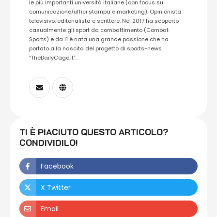
le più importanti università italiane (con focus su
comunicazione/uffici stampa e marketing). Opinionista
televisivo, editorialista e scrittore. Nel 2017 ha scoperto
casualmente gli sport da combattimento (Combat
Sports) e da lì è nata una grande passione che ha
portato alla nascita del progetto di sports-news
“TheDailyCage.it”.
TI È PIACIUTO QUESTO ARTICOLO?
CONDIVIDILO!
Facebook
X Twitter
Email