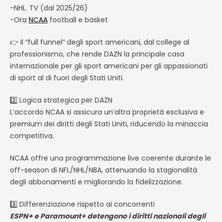
-NHL. TV (dal 2025/26)
-Ora
NCAA
football e basket
👉 Il “full funnel” degli sport americani, dal college al
professionismo, che rende DAZN la principale casa
internazionale per gli sport americani per gli appassionati
di sport al di fuori degli Stati Uniti.
2️⃣ Logica strategica per DAZN
L’accordo NCAA si assicura un’altra proprietà esclusiva e
premium dei diritti degli Stati Uniti, riducendo la minaccia
competitiva.
NCAA offre una programmazione live coerente durante le
off-season di NFL/NHL/NBA, attenuando la stagionalità
degli abbonamenti e migliorando la fidelizzazione.
3️⃣ Differenziazione rispetto ai concorrenti
ESPN+ e Paramount+ detengono i diritti nazionali degli