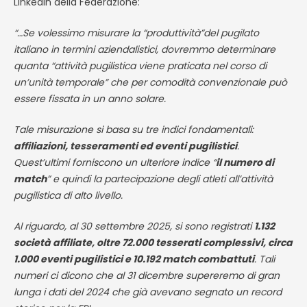
Linkedin della Federazione:
“…Se volessimo misurare la “produttività”del pugilato
italiano in termini aziendalistici, dovremmo determinare
quanta “attività pugilistica viene praticata nel corso di
un’unità temporale” che per comodità convenzionale può
essere fissata in un anno solare.
Tale misurazione si basa su tre indici fondamentali:
affiliazioni, tesseramenti ed eventi pugilistici
.
Quest’ultimi forniscono un ulteriore indice “
il numero di
match
” e quindi la partecipazione degli atleti all’attività
pugilistica di alto livello.
Al riguardo, al 30 settembre 2025, si sono registrati
1.132
società affiliate, oltre 72.000 tesserati complessivi, circa
1.000 eventi pugilistici e 10.192 match combattuti
. Tali
numeri ci dicono che al 31 dicembre supereremo di gran
lunga i dati del 2024 che già avevano segnato un record