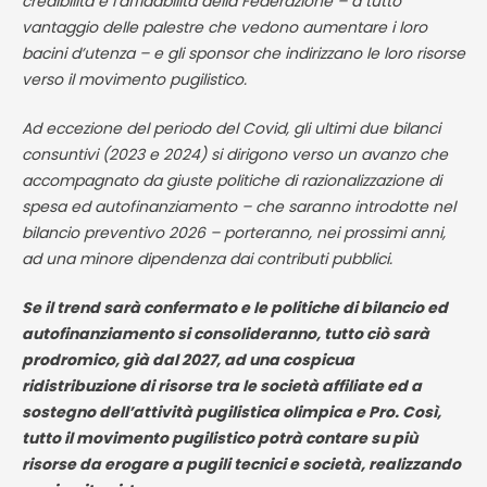
credibilità e l’affidabilità della Federazione – a tutto
vantaggio delle palestre che vedono aumentare i loro
bacini d’utenza – e gli sponsor che indirizzano le loro risorse
verso il movimento pugilistico.
Ad eccezione del periodo del Covid, gli ultimi due bilanci
consuntivi (2023 e 2024) si dirigono verso un avanzo che
accompagnato da giuste politiche di razionalizzazione di
spesa ed autofinanziamento – che saranno introdotte nel
bilancio preventivo 2026 – porteranno, nei prossimi anni,
ad una minore dipendenza dai contributi pubblici.
Se il trend sarà confermato e le politiche di bilancio ed
autofinanziamento si consolideranno, tutto ciò sarà
prodromico, già dal 2027, ad una cospicua
ridistribuzione di risorse tra le società affiliate ed a
sostegno dell’attività pugilistica olimpica e Pro. Così,
tutto il movimento pugilistico potrà contare su più
risorse da erogare a pugili tecnici e società, realizzando