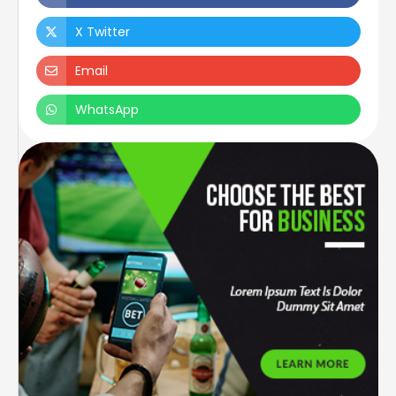
X Twitter
Email
WhatsApp