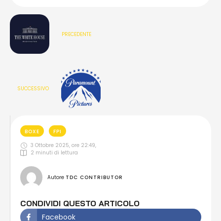
PRECEDENTE
SUCCESSIVO
BOXE
FPI
3 Ottobre 2025, ore 22:49
,
2
 minuti di lettura
Autore 
TDC CONTRIBUTOR
CONDIVIDI QUESTO ARTICOLO
Facebook