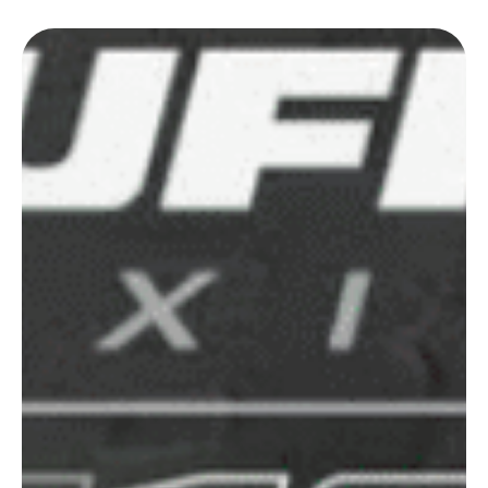
a riportarla, nella primavera 2021, in Serie B) e in politica (è attualmente
sindaco di Terni …