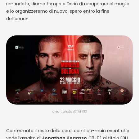
rimandato, diamo tempo a Dario di recuperare al meglio
e lo organizzeremo di nuovo, spero entro la fine
dell’anno».
credit photo @TAF#13
Confermato il resto della card, con il co-main event che
vede l’assalto di
Jonathan Kogasso
(18-0) al titolo EBU