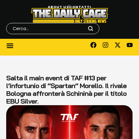
ABOUT US
CONTATTI
Salta il main event di TAF #13 per
l’infortunio di “Spartan” Morello. Il rivale
Bologna affronterà Schininà per il titolo
EBU Silver.