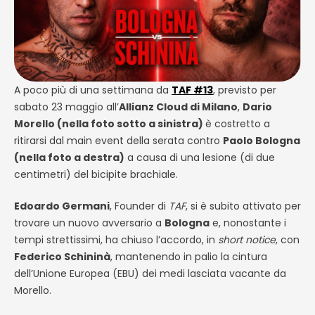
A poco più di una settimana da
TAF #13
, previsto per
sabato 23 maggio all’
Allianz Cloud di Milano
,
Dario
Morello (nella foto sotto a sinistra)
è costretto a
ritirarsi dal main event della serata contro
Paolo Bologna
(nella foto a destra)
a causa di una lesione (di due
centimetri) del bicipite brachiale.
Edoardo Germani
, Founder di
TAF
, si è subito attivato per
trovare un nuovo avversario a
Bologna
e, nonostante i
tempi strettissimi, ha chiuso l’accordo, in
short notice
, con
Federico Schininà
, mantenendo in palio la cintura
dell’Unione Europea (EBU) dei medi lasciata vacante da
Morello.