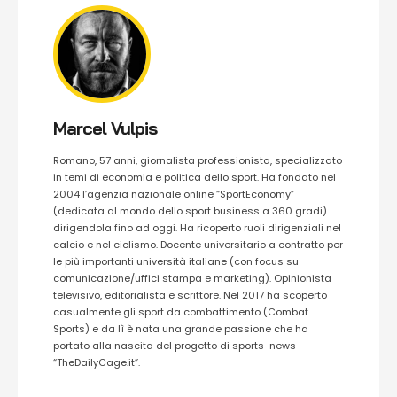
Marcel Vulpis
Romano, 57 anni, giornalista professionista, specializzato
in temi di economia e politica dello sport. Ha fondato nel
2004 l’agenzia nazionale online “SportEconomy”
(dedicata al mondo dello sport business a 360 gradi)
dirigendola fino ad oggi. Ha ricoperto ruoli dirigenziali nel
calcio e nel ciclismo. Docente universitario a contratto per
le più importanti università italiane (con focus su
comunicazione/uffici stampa e marketing). Opinionista
televisivo, editorialista e scrittore. Nel 2017 ha scoperto
casualmente gli sport da combattimento (Combat
Sports) e da lì è nata una grande passione che ha
portato alla nascita del progetto di sports-news
“TheDailyCage.it”.