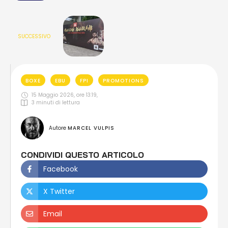
SUCCESSIVO
BOXE
EBU
FPI
PROMOTIONS
15 Maggio 2026, ore 13:19
,
3
 minuti di lettura
Autore 
MARCEL VULPIS
CONDIVIDI QUESTO ARTICOLO
Facebook
X Twitter
Email