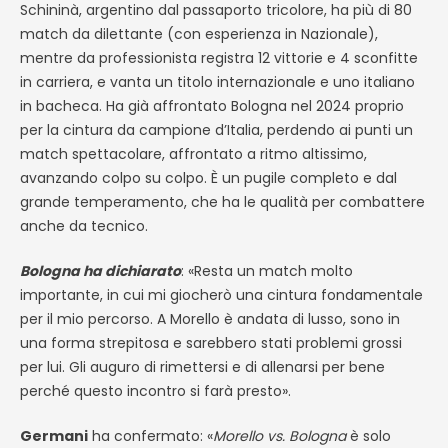
Schininà, argentino dal passaporto tricolore, ha più di 80
match da dilettante (con esperienza in Nazionale),
mentre da professionista registra 12 vittorie e 4 sconfitte
in carriera, e vanta un titolo internazionale e uno italiano
in bacheca. Ha già affrontato Bologna nel 2024 proprio
per la cintura da campione d’Italia, perdendo ai punti un
match spettacolare, affrontato a ritmo altissimo,
avanzando colpo su colpo. È un pugile completo e dal
grande temperamento, che ha le qualità per combattere
anche da tecnico.
Bologna ha dichiarato
: «Resta un match molto
importante, in cui mi giocherò una cintura fondamentale
per il mio percorso. A Morello è andata di lusso, sono in
una forma strepitosa e sarebbero stati problemi grossi
per lui. Gli auguro di rimettersi e di allenarsi per bene
perché questo incontro si farà presto».
Germani
ha confermato: «
Morello vs. Bologna
è solo