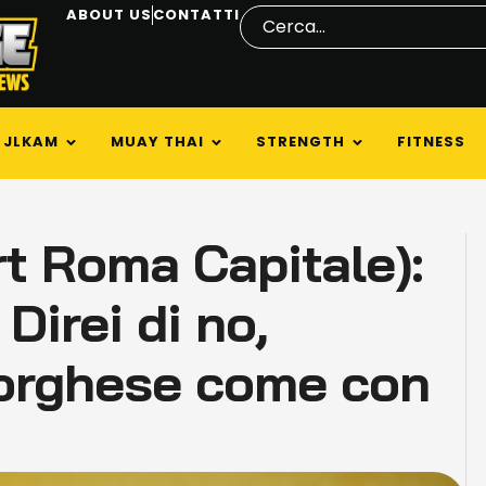
ABOUT US
CONTATTI
JLKAM
MUAY THAI
STRENGTH
FITNESS
t Roma Capitale):
Direi di no,
 Borghese come con