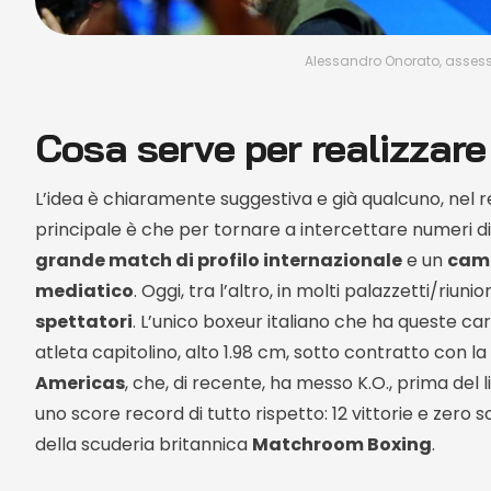
Alessandro Onorato, assess
Cosa serve per realizzare 
L’idea è chiaramente suggestiva e già qualcuno, nel 
principale è che per tornare a intercettare numeri di 
grande match di profilo internazionale
e un
camp
mediatico
. Oggi, tra l’altro, in molti palazzetti/ri
spettatori
. L’unico boxeur italiano che ha queste car
atleta capitolino, alto 1.98 cm, sotto contratto con la
Americas
, che, di recente, ha messo K.O., prima del 
uno score record di tutto rispetto: 12 vittorie e zero 
della scuderia britannica
Matchroom Boxing
.