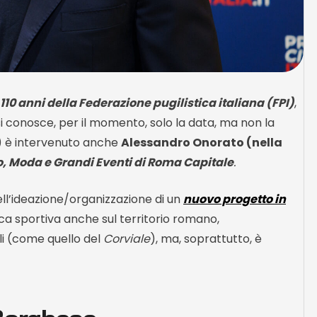
110 anni della Federazione pugilistica italiana (FPI)
,
i conosce, per il momento, solo la data, ma non la
) è intervenuto anche
Alessandro Onorato (nella
o, Moda e Grandi Eventi di Roma Capitale
.
nell’ideazione/organizzazione di un
nuovo progetto in
ica sportiva anche sul territorio romano,
li (come quello del
Corviale
), ma, soprattutto, è