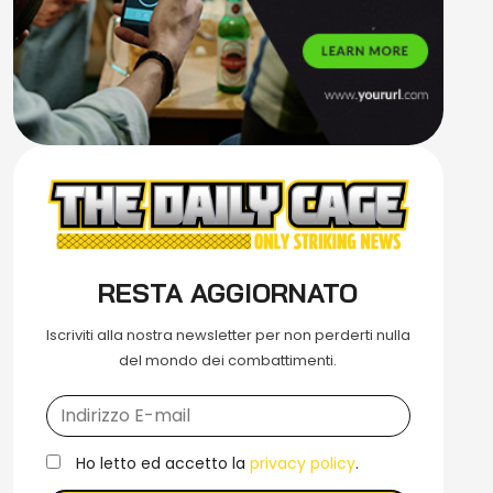
RESTA AGGIORNATO
Iscriviti alla nostra newsletter per non perderti nulla
del mondo dei combattimenti.
Ho letto ed accetto la
privacy policy
.