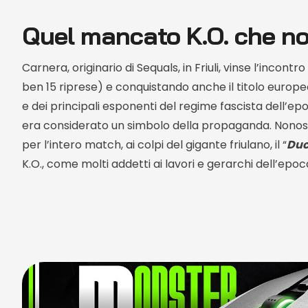
Quel mancato K.O. che no
Carnera, originario di Sequals, in Friuli, vinse l’incon
ben 15 riprese) e conquistando anche il titolo europe
e dei principali esponenti del regime fascista dell’ep
era considerato un simbolo della propaganda.
Nonost
per l’intero match, ai colpi del gigante friulano, il “
Du
K.O., come molti addetti ai lavori e gerarchi dell’epo