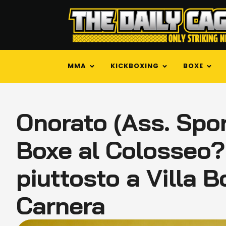
MMA
KICKBOXING
BOXE
Onorato (Ass. Spor
Boxe al Colosseo? 
piuttosto a Villa
Carnera