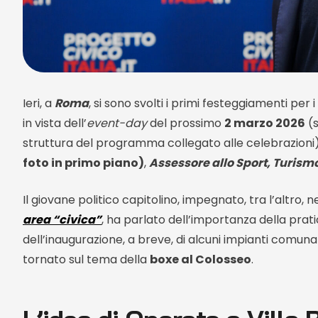
Ieri, a
Roma
, si sono svolti i primi festeggiamenti per i
in vista dell’
event-day
del prossimo
2 marzo 2026
(s
struttura del programma collegato alle celebrazioni
foto in primo piano)
,
Assessore allo Sport, Turism
Il giovane politico capitolino, impegnato, tra l’altro, 
area “civica”
, ha parlato dell’importanza della prat
dell’inaugurazione, a breve, di alcuni impianti comuna
tornato sul tema della
boxe al Colosseo
.