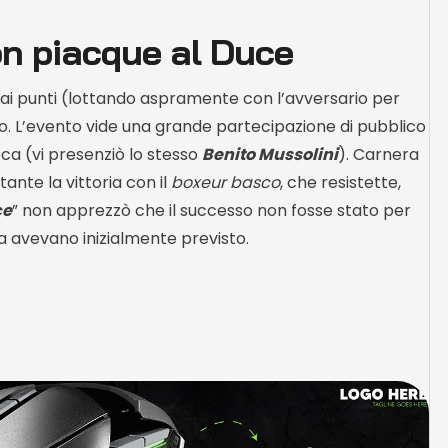
n piacque al Duce
tro ai punti (lottando aspramente con l’avversario per
o.
L’evento vide una grande partecipazione di pubblico
oca (vi presenziò lo stesso
Benito Mussolini
). Carnera
ante la vittoria con il
boxeur basco
, che resistette,
ce
” non apprezzò che il successo non fosse stato per
ca avevano inizialmente previsto.