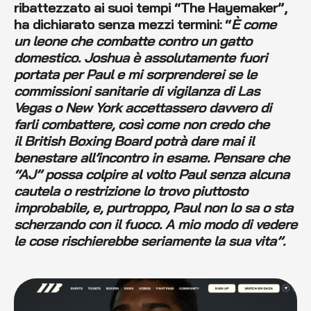
ribattezzato ai suoi tempi “The Hayemaker”,
ha dichiarato senza mezzi termini: “
È come
un leone che combatte contro un gatto
domestico.
Joshua è assolutamente fuori
portata per Paul e mi sorprenderei se le
commissioni sanitarie di vigilanza di Las
Vegas o New York accettassero davvero di
farli combattere, così come non credo che
il British Boxing Board potrà dare mai il
benestare all’incontro in esame. Pensare che
“AJ” possa colpire al volto Paul senza alcuna
cautela o restrizione lo trovo piuttosto
improbabile, e, purtroppo, Paul non lo sa o sta
scherzando con il fuoco. A mio modo di vedere
le cose rischierebbe seriamente la sua vita
”.