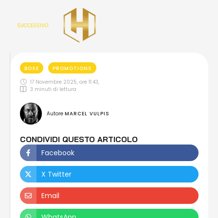
SUCCESSIVO
BOXE
PROMOTIONS
17 Novembre 2025, ore 11:43
,
3
 minuti di lettura
Autore 
MARCEL VULPIS
CONDIVIDI QUESTO ARTICOLO
Facebook
X Twitter
Email
WhatsApp