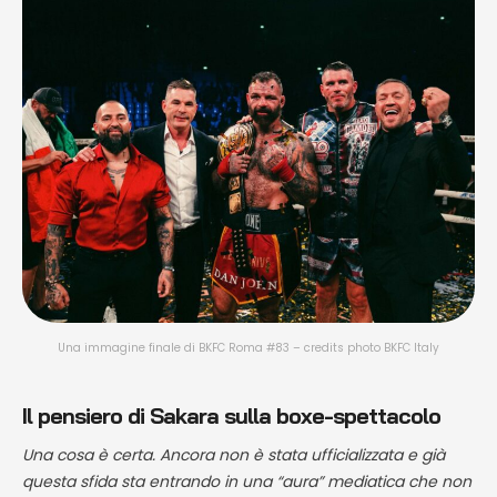
Una immagine finale di BKFC Roma #83 – credits photo BKFC Italy
Il pensiero di Sakara sulla boxe-spettacolo
Una cosa è certa. Ancora non è stata ufficializzata e già
questa sfida sta entrando in una “aura” mediatica che non