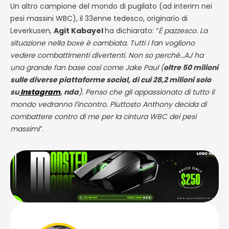
Un altro campione del mondo di pugilato (ad interim nei
pesi massini
WBC), il 33enne tedesco, originario di
Leverkusen,
Agit Kabayel
ha dichiarato: “
È pazzesco. La
situazione nella boxe è cambiata. Tutti i fan vogliono
vedere combattimenti divertenti. Non so perché…AJ ha
una grande fan base così come Jake Paul (
oltre 50 milioni
sulle diverse piattaforme social, di cui 28,2 milioni solo
su
Instagram
, nda
). Penso che gli appassionato di tutto il
mondo vedranno l’incontro. Piuttosto Anthony decida di
combattere contro di me per la cintura WBC dei pesi
massimi
”.