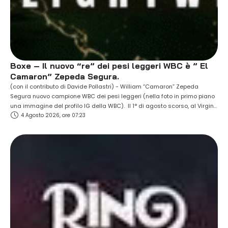
Boxe – Il nuovo “re” dei pesi leggeri WBC è ” El
Camaron” Zepeda Segura.
(con il contributo di Davide Pollastri) - William “Camaron” Zepeda
Segura nuovo campione WBC dei pesi leggeri (nella foto in primo piano
una immagine del profilo IG della WBC). Il 1° di agosto scorso, al Virgin
4 Agosto 2026, ore 07:23
Hotels di Las Vegas, il trentenne messicano di San Mateo Atenco,
reduce dalla sconfitta ai punti patita un anno …