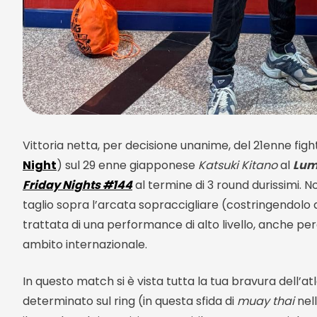
Vittoria netta, per decisione unanime, del 21enne fig
Night
) sul 29 enne giapponese
Katsuki Kitano
al
Lum
Friday Nights #144
al termine di 3 round durissimi. No
taglio sopra l’arcata sopraccigliare (costringendolo
trattata di una performance di alto livello, anche per
ambito internazionale.
In questo match si è vista tutta la tua bravura dell
determinato sul ring (in questa sfida di
muay thai
nel