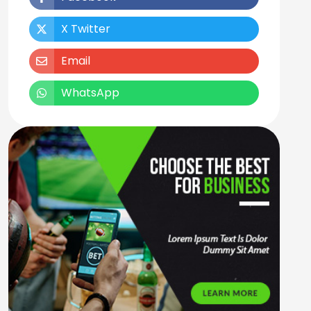
X Twitter
Email
WhatsApp