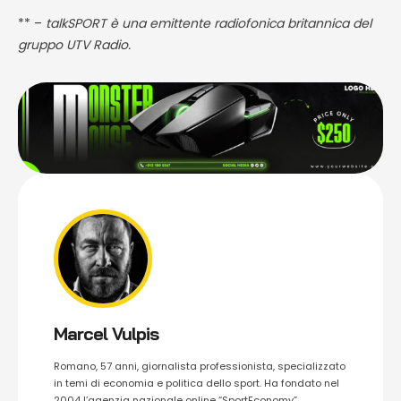
** –
talkSPORT è una emittente radiofonica britannica del
gruppo UTV Radio.
Marcel Vulpis
Romano, 57 anni, giornalista professionista, specializzato
in temi di economia e politica dello sport. Ha fondato nel
2004 l’agenzia nazionale online “SportEconomy”