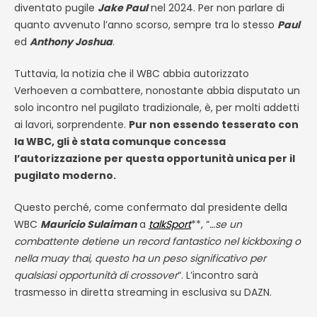
diventato pugile
Jake Paul
nel 2024. Per non parlare di
quanto avvenuto l’anno scorso, sempre tra lo stesso
Paul
ed
Anthony Joshua
.
Tuttavia, la notizia che il WBC abbia autorizzato
Verhoeven a combattere, nonostante abbia disputato un
solo incontro nel pugilato tradizionale, è, per molti addetti
ai lavori, sorprendente.
Pur non essendo tesserato con
la WBC, gli è stata comunque concessa
l’autorizzazione per questa opportunità unica per il
pugilato moderno.
Questo perché, come confermato dal presidente della
WBC
Mauricio Sulaiman
a
talkSport
**, “
…se un
combattente detiene un record fantastico nel kickboxing o
nella muay thai, questo ha un peso significativo per
qualsiasi opportunità di crossover
“.
L’incontro sarà
trasmesso in diretta streaming in esclusiva su DAZN.