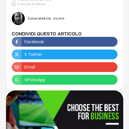
5
 minuti di lettura
Autore 
MARCEL VULPIS
CONDIVIDI QUESTO ARTICOLO
Facebook
X Twitter
Email
WhatsApp