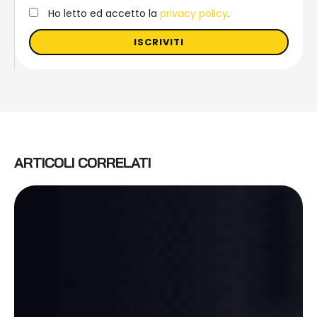
Ho letto ed accetto la
privacy policy
.
ISCRIVITI
ARTICOLI CORRELATI