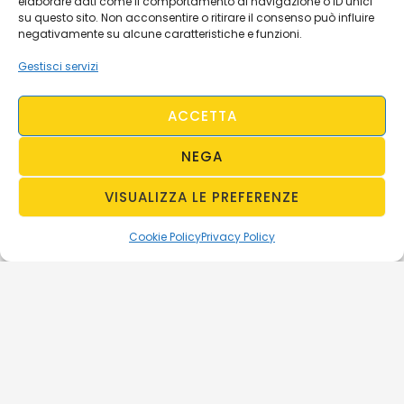
elaborare dati come il comportamento di navigazione o ID unici
su questo sito. Non acconsentire o ritirare il consenso può influire
negativamente su alcune caratteristiche e funzioni.
Gestisci servizi
ACCETTA
NEGA
VISUALIZZA LE PREFERENZE
Cookie Policy
Privacy Policy