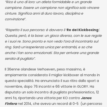
“Rico è uno di loro: un atleta formidabile e un grande
campione. Essere un campione non significa solo vincere
cinture. Significa anni di duro lavoro, disciplina e
convinzione
“.
“Rispetto il suo percorso: è davvero il ‘
Re del Kickboxing
‘.
Questa, però, è la boxe: un gioco diverso, con le sue regole
e i suoi re. Sono pronto e non vedo l’ora di incontrarlo sul
ring. Sarà un’esperienza unica per entrambi, e so che
anche i fan sono emozionati. Sta per arrivare una grande
serata di pugilato”.
Il 36enne olandese Verhoeven, peso massimo, è
ampiamente considerato il miglior kickboxer al mondo in
questa specialità. Ha annunciato il suo ritiro dallo sport a
novembre, dopo 76 incontri e 66 vittorie in GLORY.
Ha
disputato un solo incontro di pugilato professionistico, 12
anni fa, riportando una vittoria per KO contro
Janos
Finfera
nel 2014, che aveva un record di 0-5 (un percorso