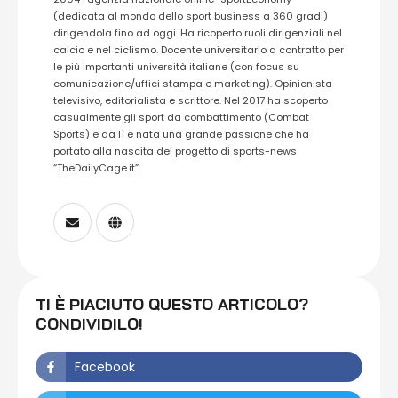
(dedicata al mondo dello sport business a 360 gradi)
dirigendola fino ad oggi. Ha ricoperto ruoli dirigenziali nel
calcio e nel ciclismo. Docente universitario a contratto per
le più importanti università italiane (con focus su
comunicazione/uffici stampa e marketing). Opinionista
televisivo, editorialista e scrittore. Nel 2017 ha scoperto
casualmente gli sport da combattimento (Combat
Sports) e da lì è nata una grande passione che ha
portato alla nascita del progetto di sports-news
“TheDailyCage.it”.
TI È PIACIUTO QUESTO ARTICOLO?
CONDIVIDILO!
Facebook