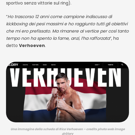
sportivo senza vittorie sul ring).
“
Ho trascorso 12 anni come campione indiscusso di
kickboxing dei pesi massimi e ho raggiunto tutti gli obiettivi
che mi ero prefissato. Ma rimanere al vertice per così tanto
tempo non ha spento la fame, anzi, l’ha rafforzata
“, ha
detto
Verhoeven
.
Una immagine della scheda di Rico Verhoeven – credits photo web image
@Glory