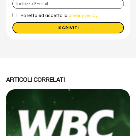
Ho letto ed accetto la
privacy policy
.
ISCRIVITI
ARTICOLI CORRELATI