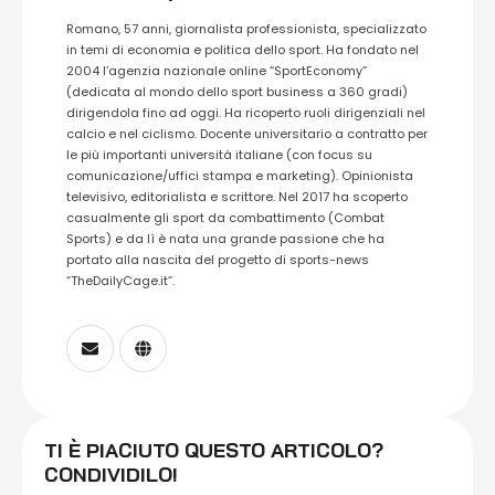
Romano, 57 anni, giornalista professionista, specializzato
in temi di economia e politica dello sport. Ha fondato nel
2004 l’agenzia nazionale online “SportEconomy”
(dedicata al mondo dello sport business a 360 gradi)
dirigendola fino ad oggi. Ha ricoperto ruoli dirigenziali nel
calcio e nel ciclismo. Docente universitario a contratto per
le più importanti università italiane (con focus su
comunicazione/uffici stampa e marketing). Opinionista
televisivo, editorialista e scrittore. Nel 2017 ha scoperto
casualmente gli sport da combattimento (Combat
Sports) e da lì è nata una grande passione che ha
portato alla nascita del progetto di sports-news
“TheDailyCage.it”.
TI È PIACIUTO QUESTO ARTICOLO?
CONDIVIDILO!