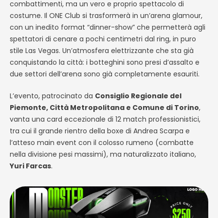
combattimenti, ma un vero e proprio spettacolo di
costume. Il ONE Club si trasformerà in un’arena glamour,
con un inedito format “dinner-show” che permetterà agli
spettatori di cenare a pochi centimetri dal ring, in puro
stile Las Vegas. Un’atmosfera elettrizzante che sta già
conquistando la città: i botteghini sono presi d’assalto e
due settori dell’arena sono già completamente esauriti.
L’evento, patrocinato da
Consiglio Regionale del
Piemonte, Città Metropolitana e Comune di Torino
,
vanta una card eccezionale di 12 match professionistici,
tra cui il grande rientro della boxe di Andrea Scarpa e
l’atteso main event con il colosso rumeno (combatte
nella divisione pesi massimi), ma naturalizzato italiano,
Yuri Farcas
.