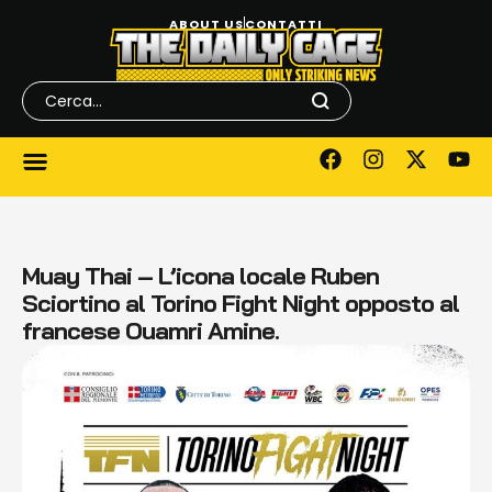
ABOUT US
CONTATTI
Muay Thai – L’icona locale Ruben
Sciortino al Torino Fight Night opposto al
francese Ouamri Amine.