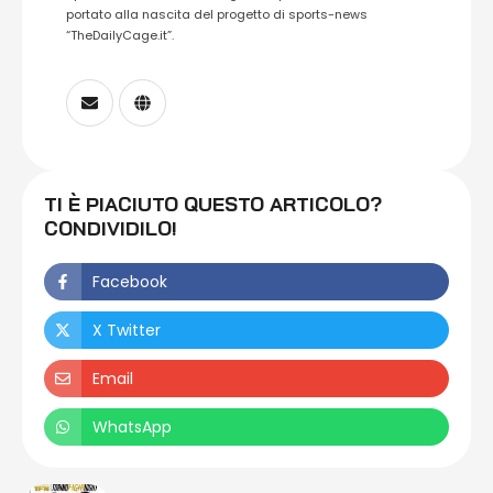
portato alla nascita del progetto di sports-news
“TheDailyCage.it”.
TI È PIACIUTO QUESTO ARTICOLO?
CONDIVIDILO!
Facebook
X Twitter
Email
WhatsApp