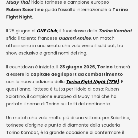
Muay Thai
: l’idolo torinese e campione europeo
Ruben
Sciortino
guida l’assalto internazionale a
Torino
Fight Night.
Il 28 giugno al
ONE Club
, il fuoriclasse della
Torino Kombat
sfida il talento francese
Ouamri Amine
. Un match
attesissimo in una serata che vola verso il sold out, tra
show esclusivo e grandi nomi del ring.
Il countdown è iniziato. Il
28 giugno 2026, Torino
tornerà
a essere la
capitale degli sport da combattimento
con la nuova edizione della
Torino Fight Night (TFN)
. E
quest’anno, l’attesa è tutta per l’idolo di casa: Ruben
Sciortino
, il campione europeo di Muay Thai che ha
portato il nome di Torino sui tetti del continente.
Un match che vale molto più di una vittoria: per
Sciortino
,
torinese d’origine e punta di diamante della scuderia
Torino Kombat, è la grande occasione di confermare il