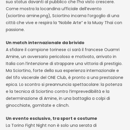
suo status davanti al pubblico che l’ha visto crescere.
Come mostra la locandina ufficiale dell’evento
(
sciortino
amine.png),
Sciortino
incarna l’orgoglio di una
città che vive e respira la “Nobile Arte” e la Muay Thai con
passione.
Un match internazionale da brivido
A sfidare il campione torinese ci sarà il francese Ouamri
Amine, un avversario pericoloso e motivato, arrivato in
Italia con l’intenzione di strappare una vittoria di prestigio.
Ma
Sciortino
, forte della sua esperienza internazionale e
del tifo viscerale del ONE Club, è pronto a una prestazione
epica. Lo scontro si preannuncia spettacolare: la potenza
e la tecnica di
Sciortino
contro l’imprevedibilità e la
determinazione di Amine, in una battaglia a colpi di
ginocchiate, gomitate e clinch.
Un evento esclusivo, tra sport e costume
La Torino Fight Night non è solo una serata di