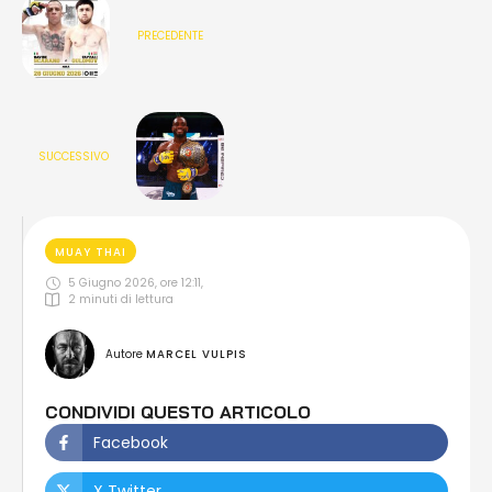
PRECEDENTE
SUCCESSIVO
MUAY THAI
5 Giugno 2026, ore 12:11
,
2
 minuti di lettura
Autore 
MARCEL VULPIS
CONDIVIDI QUESTO ARTICOLO
Facebook
X Twitter