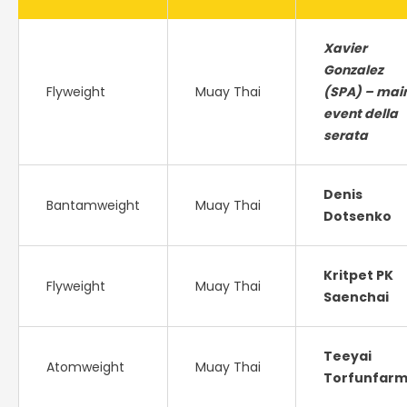
Xavier
Gonzalez
Flyweight
Muay Thai
(SPA) – mai
event della
serata
Denis
Bantamweight
Muay Thai
Dotsenko
Kritpet PK
Flyweight
Muay Thai
Saenchai
Teeyai
Atomweight
Muay Thai
Torfunfar