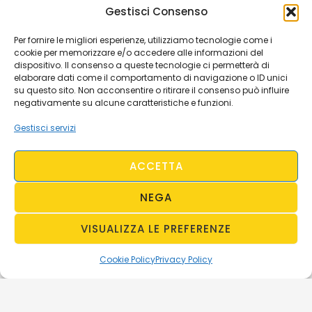
Gestisci Consenso
Per fornire le migliori esperienze, utilizziamo tecnologie come i
cookie per memorizzare e/o accedere alle informazioni del
dispositivo. Il consenso a queste tecnologie ci permetterà di
elaborare dati come il comportamento di navigazione o ID unici
su questo sito. Non acconsentire o ritirare il consenso può influire
negativamente su alcune caratteristiche e funzioni.
Gestisci servizi
ACCETTA
NEGA
VISUALIZZA LE PREFERENZE
Cookie Policy
Privacy Policy