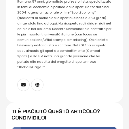
Romano, 57 anni, giornalista professionista, specializzato
in temi di economia e politica dello sport. Ha fondato nel
2004 l’agenzia nazionale online “SportEconomy”
(dedicata al mondo dello sport business a 360 gradi)
dirigendola fino ad oggi. Ha ricoperto ruoli dirigenziali nel
calcio e nel ciclismo. Docente universitario a contratto per
le più importanti università italiane (con focus su
comunicazione/uffici stampa e marketing). Opinionista
televisivo, editorialista e scrittore. Nel 2017 ha scoperto
casualmente gli sport da combattimento (Combat
Sports) e da lì è nata una grande passione che ha
portato alla nascita del progetto di sports-news
“TheDailyCage.it”.
TI È PIACIUTO QUESTO ARTICOLO?
CONDIVIDILO!