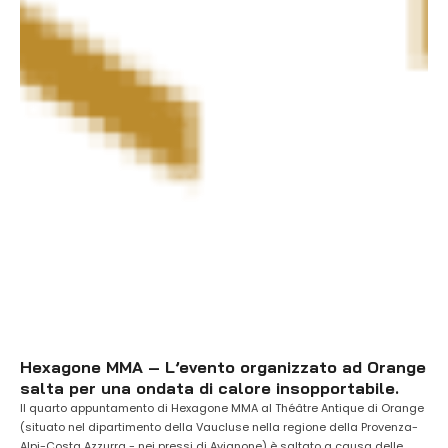
Hexagone MMA – L’evento organizzato ad Orange
salta per una ondata di calore insopportabile.
Il quarto appuntamento di Hexagone MMA al Théâtre Antique di Orange
(situato nel dipartimento della Vaucluse nella regione della Provenza-
Alpi-Costa Azzurra - nei pressi di Avignone) è saltato a causa delle