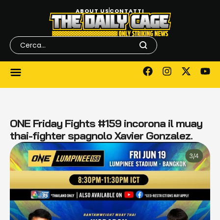
ABOUT US
CONTATTI
ONE Friday Fights #159 incorona il muay
thai-fighter spagnolo Xavier Gonzalez.