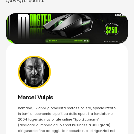
sparring
di qualità.
Marcel Vulpis
Romano, 57 anni, giornalista professionista, specializzato
in temi di economia e politica dello sport. Ha fondato nel
2004 l’agenzia nazionale online “SportEconomy”
(dedicata al mondo dello sport business a 360 gradi)
dirigendola fino ad oggi. Ha ricoperto ruoli dirigenziali nel