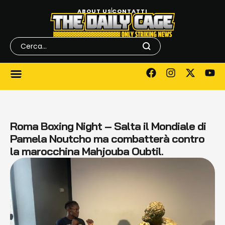
ABOUT US
CONTATTI
Roma Boxing Night – Salta il Mondiale di
Pamela Noutcho ma combatterà contro
la marocchina Mahjouba Oubtil.