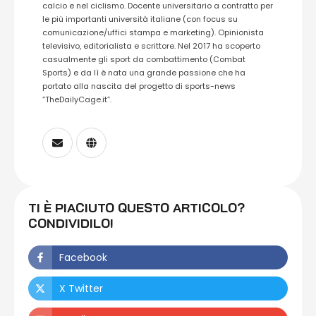
calcio e nel ciclismo. Docente universitario a contratto per
le più importanti università italiane (con focus su
comunicazione/uffici stampa e marketing). Opinionista
televisivo, editorialista e scrittore. Nel 2017 ha scoperto
casualmente gli sport da combattimento (Combat
Sports) e da lì è nata una grande passione che ha
portato alla nascita del progetto di sports-news
“TheDailyCage.it”.
TI È PIACIUTO QUESTO ARTICOLO?
CONDIVIDILO!
Facebook
X Twitter