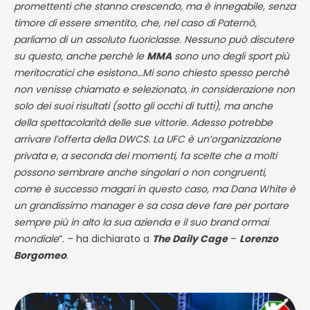
promettenti che stanno crescendo, ma è innegabile, senza
timore di essere smentito, che, nel caso di Paternò,
parliamo di un assoluto fuoriclasse. Nessuno può discutere
su questo, anche perchè le
MMA
sono uno degli sport più
meritocratici che esistono…Mi sono chiesto spesso perchè
non venisse chiamato e selezionato, in considerazione non
solo dei suoi risultati (sotto gli occhi di tutti), ma anche
della spettacolarità delle sue vittorie. Adesso potrebbe
arrivare l’offerta della DWCS. La UFC è un’organizzazione
privata e, a seconda dei momenti, fa scelte che a molti
possono sembrare anche singolari o non congruenti,
come è successo magari in questo caso, ma Dana White è
un grandissimo manager e sa cosa deve fare per portare
sempre più in alto la sua azienda e il suo brand ormai
mondiale
“. – ha dichiarato a
The Daily Cage
–
Lorenzo
Borgomeo
.