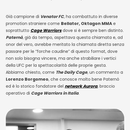
Già campione di
Venator FC
, ha combattuto in diverse
promotion straniere come
Bellator, Oktagon MMA
e
soprattutto
Cage Warriors
dove si è sempre ben distinto.
Paternò
, già da tempo, aspettava questa chiamata e, ad
onor del vero, avrebbe meritato la chiamata diretta senza
passare per le “forche caudine” di questo format, dove
non solo bisogna vincere, ma anche strabiliare i vertici
della UFC per la spettacolarità delle proprie gesta.
Abbiamo chiesto, come
The Daily Cage
, un commento a
Lorenzo Borgomeo
, che conosce molto bene Paternò
ed è lo storico fondatore del
network Aurora
, braccio
operativo di
Cage Warriors in Italia
.