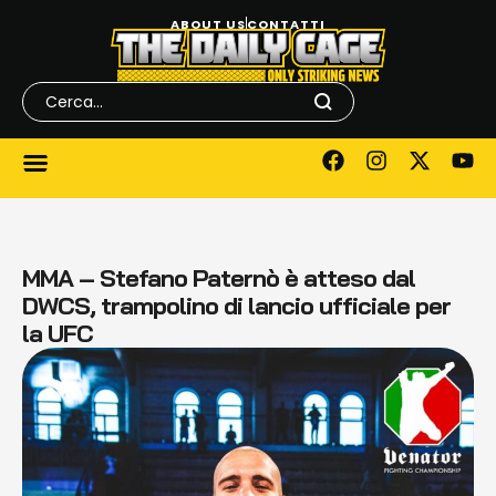
ABOUT US
CONTATTI
MMA – Stefano Paternò è atteso dal
DWCS, trampolino di lancio ufficiale per
la UFC