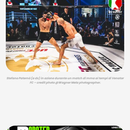
Stefano Paternò (a dx) in azione durante un match di mma ai tempi di Venator
FC – credit photo @Wagner Mela photographer.