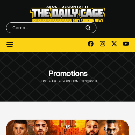
ABOUT US
CONTATTI
Promotions
»
»
»
HOME
BOXE
PROMOTIONS
Pagina 3